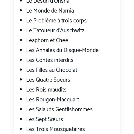
Le Destin d’Orïsha
Le Monde de Narnia
Le Problème à trois corps
Le Tatoueur d’Auschwitz
Leaphorn et Chee
Les Annales du Disque-Monde
Les Contes interdits
Les Filles au Chocolat
Les Quatre Soeurs
Les Rois maudits
Les Rougon-Macquart
Les Salauds Gentilshommes
Les Sept Sœurs
Les Trois Mousquetaires