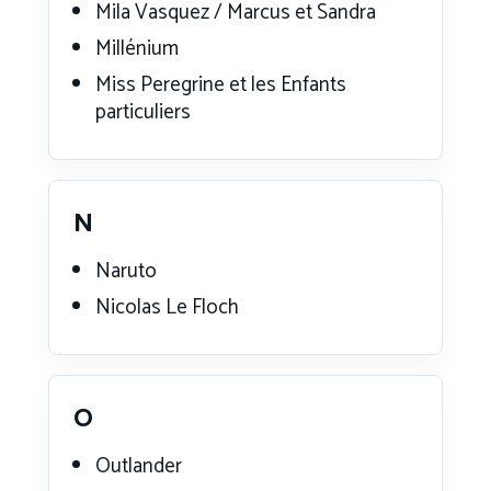
Mila Vasquez / Marcus et Sandra
Millénium
Miss Peregrine et les Enfants
particuliers
N
Naruto
Nicolas Le Floch
O
Outlander