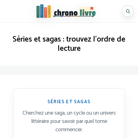
Aller
au
Chronolivre
contenu
Séries et sagas : trouvez l’ordre de
lecture
SÉRIES ET SAGAS
Cherchez une saga, un cycle ou un univers
littéraire pour savoir par quel tome
commencer.