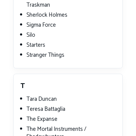
Traskman
Sherlock Holmes
Sigma Force
Silo
Starters
Stranger Things
T
Tara Duncan
Teresa Battaglia
The Expanse
The Mortal Instruments /