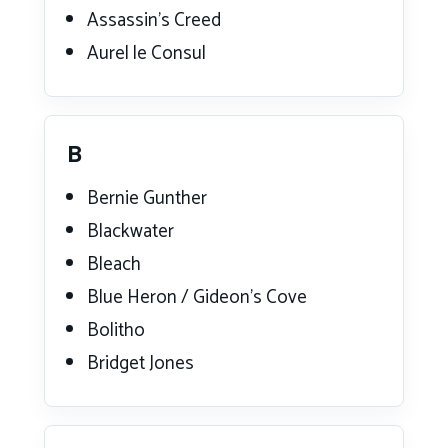
Assassin’s Creed
Aurel le Consul
B
Bernie Gunther
Blackwater
Bleach
Blue Heron / Gideon’s Cove
Bolitho
Bridget Jones