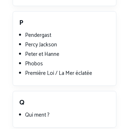
P
Pendergast
Percy Jackson
Peter et Hanne
Phobos
Première Loi / La Mer éclatée
Q
Qui ment ?