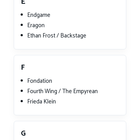
E
Endgame
Eragon
Ethan Frost / Backstage
F
Fondation
Fourth Wing / The Empyrean
Frieda Klein
G