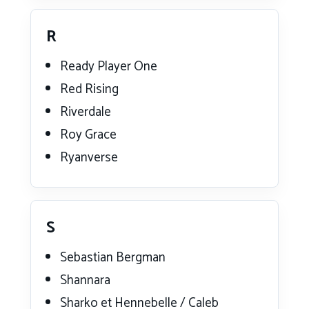
R
Ready Player One
Red Rising
Riverdale
Roy Grace
Ryanverse
S
Sebastian Bergman
Shannara
Sharko et Hennebelle / Caleb