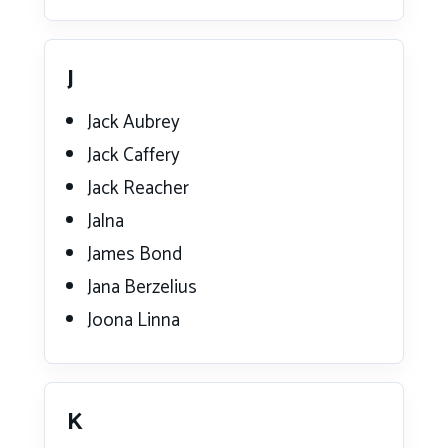
J
Jack Aubrey
Jack Caffery
Jack Reacher
Jalna
James Bond
Jana Berzelius
Joona Linna
K