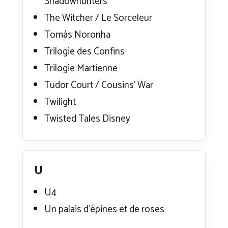
Shadowhunters
The Witcher / Le Sorceleur
Tomás Noronha
Trilogie des Confins
Trilogie Martienne
Tudor Court / Cousins’ War
Twilight
Twisted Tales Disney
U
U4
Un palais d’épines et de roses