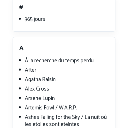
#
365 jours
A
À la recherche du temps perdu
After
Agatha Raisin
Alex Cross
Arsène Lupin
Artemis Fowl / W.A.R.P.
Ashes Falling for the Sky / La nuit où
les étoiles sont éteintes