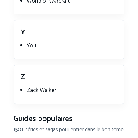
World of Warcraft
Y
You
Z
Zack Walker
Guides populaires
150+ séries et sagas pour entrer dans le bon tome.