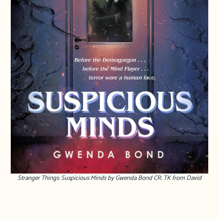
Stranger Things: Suspicious Minds by Gwenda Bond CR: TK from David