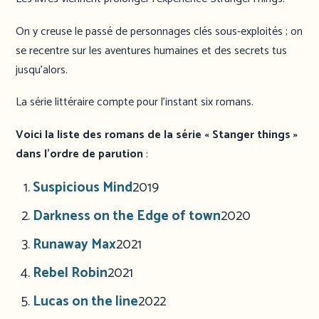
On y creuse le passé de personnages clés sous-exploités ; on
se recentre sur les aventures humaines et des secrets tus
jusqu’alors.
La série littéraire compte pour l’instant six romans.
Voici la liste des romans de la série « Stanger things »
dans l’ordre de parution
:
Suspicious Mind
2019
Darkness on the Edge of town
2020
Runaway Max
2021
Rebel Robin
2021
Lucas on the line
2022