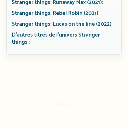
Stranger things: Runaway Max (2021):
Stranger things: Rebel Robin (2021)
Stranger things: Lucas on the line (2022)
D’autres titres de l’univers Stranger
things :