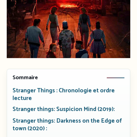
Sommaire
Stranger Things : Chronologie et ordre
lecture
Stranger things: Suspicion Mind (2019):
Stranger things: Darkness on the Edge of
town (2020) :