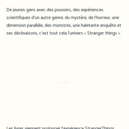
De jeunes gens avec des pouvoirs, des expériences
scientifiques d’un autre genre, du mystère, de l’horreur, une
dimension parallèle, des monstres, une haletante enquête et
ses déclinaisons, c’est tout cela l’univers « Stranger things ».
Les livres viennent prolonger l’expérience StrangerThings.