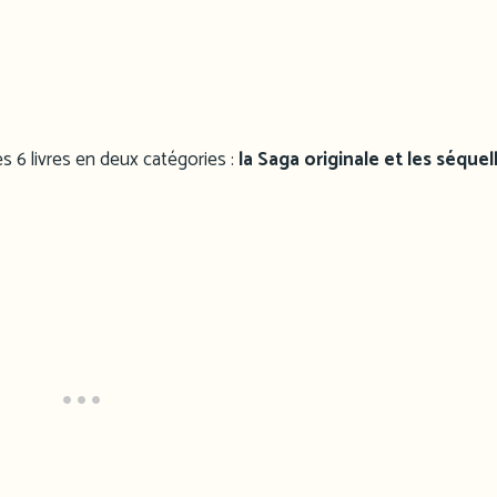
es 6 livres en deux catégories :
la Saga originale et les séquel