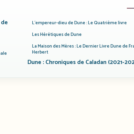
 de
L’empereur-dieu de Dune : Le Quatrième livre
Les Hérétiques de Dune
La Maison des Mères : Le Dernier Livre Dune de Fr
Herbert
nale
Dune : Chroniques de Caladan (2021-20