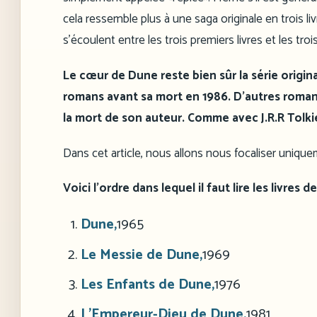
cela ressemble plus à une saga originale en trois livr
s’écoulent entre les trois premiers livres et les troi
Le cœur de Dune reste bien sûr la série origin
romans avant sa mort en 1986. D’autres romans 
la mort de son auteur. Comme avec J.R.R Tolkien
Dans cet article, nous allons nous focaliser uniquem
Voici l’ordre dans lequel il faut lire les livres
Dune,
1965
Le Messie de Dune,
1969
Les Enfants de Dune,
1976
L’Empereur-Dieu de Dune,
1981