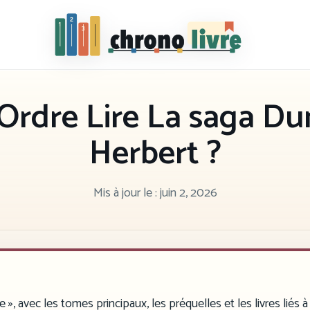
Chronolivre
Ordre Lire La saga Du
Herbert ?
Mis à jour le :
juin 2, 2026
 », avec les tomes principaux, les préquelles et les livres liés à