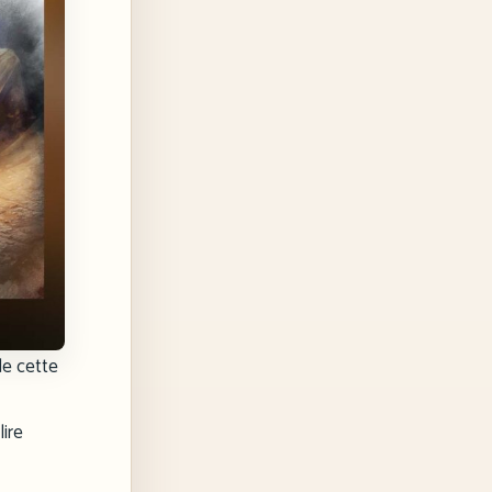
de cette
lire