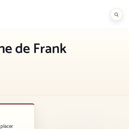
ne de Frank
 placer