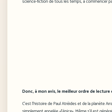
science-fiction de tous les temps, à commencer par 
Donc, à mon avis, le meilleur ordre de lecture d
C’est l’histoire de Paul Atréides et de la planète Ar
simplement appelée «l’épice». Même s’il est génér