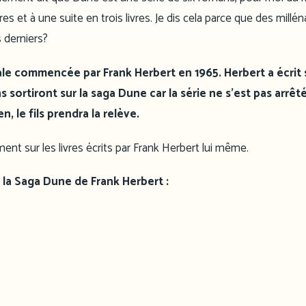
es et à une suite en trois livres. Je dis cela parce que des millén
s derniers?
ale commencée par Frank Herbert en 1965. Herbert a écrit 
sortiront sur la saga Dune car la série ne s’est pas arrêt
, le fils prendra la relève.
ent sur les livres écrits par Frank Herbert lui même.
 de la Saga Dune de Frank Herbert :