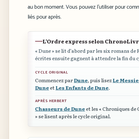
au bon moment. Vous pouvez l’utiliser pour comme
liés pour après.
L’Ordre express selon ChronoLiv
« Dune »
se lit d’abord par les six romans de 
écrites ensuite gagnent à attendre la fin du c
CYCLE ORIGINAL
Commencez par
Dune
, puis lisez
Le Messie
Dune
et
Les Enfants de Dune
.
APRÈS HERBERT
Chasseurs de Dune
et les
« Chroniques de
»
se lisent après le cycle original.