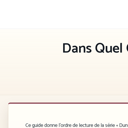
Aller
au
contenu
Dans Quel 
Ce guide donne l’ordre de lecture de la série « Dune