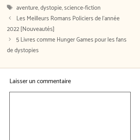
Étiquettes
aventure
,
dystopie
,
science-fiction
Les Meilleurs Romans Policiers de l’année
2022 [Nouveautés]
5 Livres comme Hunger Games pour les fans
de dystopies
Laisser un commentaire
Commentaire