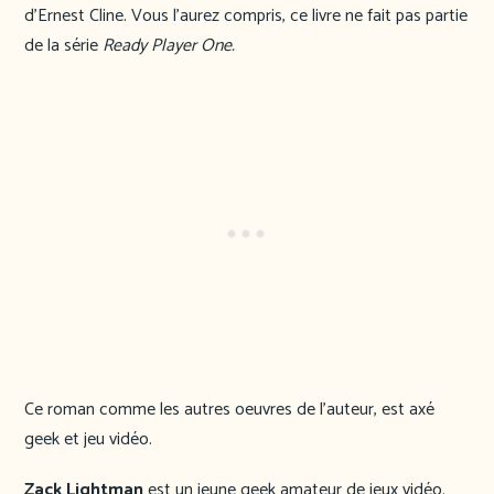
d’Ernest Cline. Vous l’aurez compris, ce livre ne fait pas partie
de la série
Ready Player One.
Ce roman comme les autres oeuvres de l’auteur, est axé
geek et jeu vidéo.
Zack Lightman
est un jeune geek amateur de jeux vidéo.