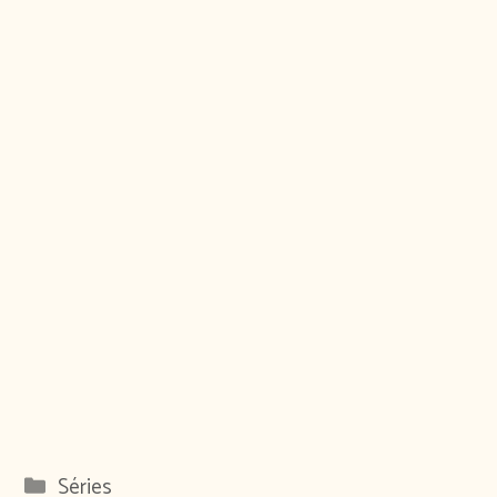
Catégories
Séries