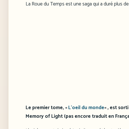
La Roue du Temps est une saga qui a duré plus de
Le premier tome, «
L’oeil du monde
« , est sor
Memory of Light (pas encore traduit en Françai