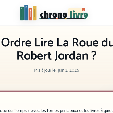
Chronolivre
 Ordre Lire La Roue d
Robert Jordan ?
Mis à jour le :
juin 2, 2026
 Roue du Temps », avec les tomes principaux et les livres à gard