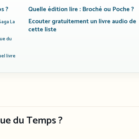
s ?
Quelle édition lire : Broché ou Poche ?
Ecouter gratuitement un livre audio de
 Saga La
cette liste
oue du
el livre
Roue du Temps ?