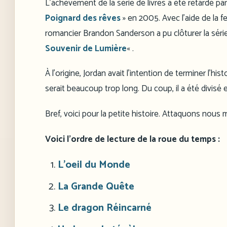
L’achèvement de la série de livres a été retardé par
Poignard des rêves
» en 2005. Avec l’aide de la fe
romancier Brandon Sanderson a pu clôturer la séri
Souvenir de Lumière
« .
À l’origine, Jordan avait l’intention de terminer l’his
serait beaucoup trop long. Du coup, il a été divisé e
Bref, voici pour la petite histoire. Attaquons nous m
Voici l’ordre de lecture de la roue du temps :
L’oeil du Monde
La Grande Quête
Le dragon Réincarné