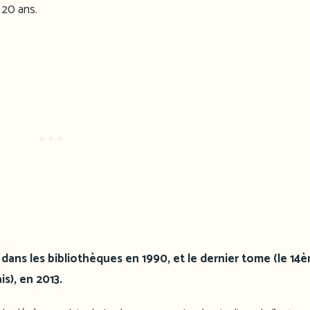
 20 ans.
ti dans les bibliothèques en 1990, et le dernier tome (le 14è
s), en 2013.