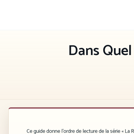
Aller
au
contenu
Dans Quel
Ce guide donne l’ordre de lecture de la série « La