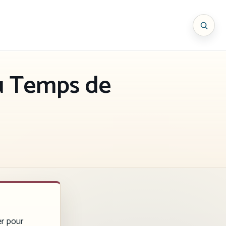
u Temps de
er pour