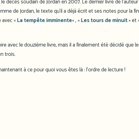
 le décès soudain de Jordan en 2007. Le dernier livre de l’auteur
mme de Jordan, le texte qu’il a déjà écrit et ses notes pour la fin,
e avec «
La tempête imminente
« , «
Les tours de minuit
» et 
toire avec le douzième livre, mais il a finalement été décidé que le 
n trois.
aintenant à ce pour quoi vous êtes là : l’ordre de lecture !