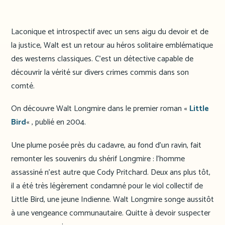
Laconique et introspectif avec un sens aigu du devoir et de
la justice, Walt est un retour au héros solitaire emblématique
des westerns classiques. C’est un détective capable de
découvrir la vérité sur divers crimes commis dans son
comté.
On découvre Walt Longmire dans le premier roman «
Little
Bird
« , publié en 2004.
Une plume posée près du cadavre, au fond d’un ravin, fait
remonter les souvenirs du shérif Longmire : l’homme
assassiné n’est autre que Cody Pritchard. Deux ans plus tôt,
il a été très légèrement condamné pour le viol collectif de
Little Bird, une jeune Indienne. Walt Longmire songe aussitôt
à une vengeance communautaire. Quitte à devoir suspecter