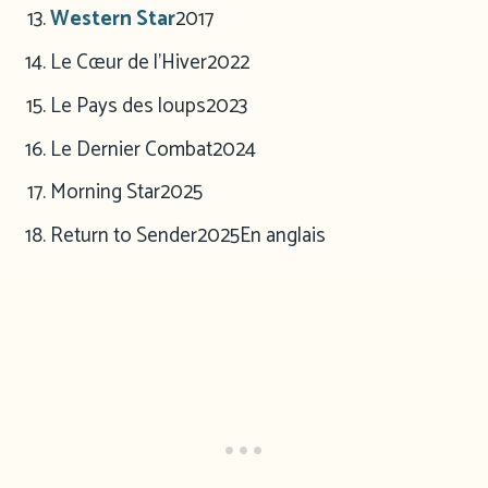
Western Star
2017
Le Cœur de l’Hiver
2022
Le Pays des loups
2023
Le Dernier Combat
2024
Morning Star
2025
Return to Sender
2025
En anglais