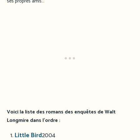
ses propres amis…
Voici la liste des romans des enquêtes de Walt
Longmire dans l’ordre :
Little Bird
2004