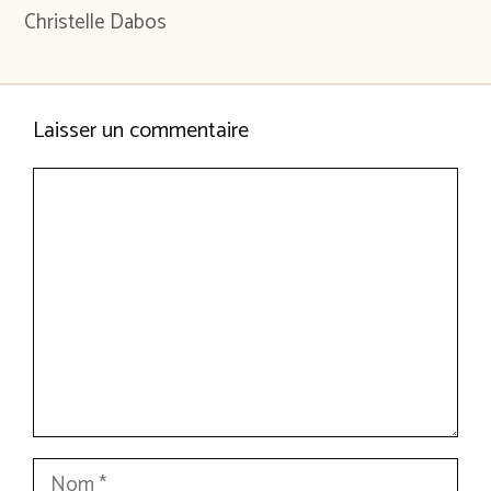
Christelle Dabos
Laisser un commentaire
Commentaire
Nom