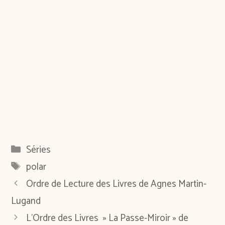
Catégories
Séries
Étiquettes
polar
Ordre de Lecture des Livres de Agnes Martin-
Lugand
L’Ordre des Livres » La Passe-Miroir » de