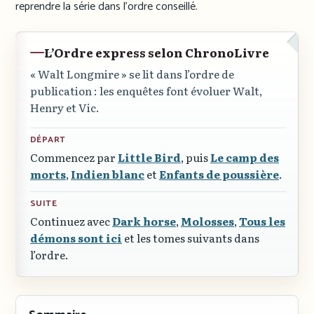
reprendre la série dans l’ordre conseillé.
L’Ordre express selon ChronoLivre
« Walt Longmire »
se lit dans l’ordre de
publication : les enquêtes font évoluer Walt,
Henry et Vic.
DÉPART
Commencez par
Little Bird
, puis
Le camp des
morts
,
Indien blanc
et
Enfants de poussière
.
SUITE
Continuez avec
Dark horse
,
Molosses
,
Tous les
démons sont ici
et les tomes suivants dans
l’ordre.