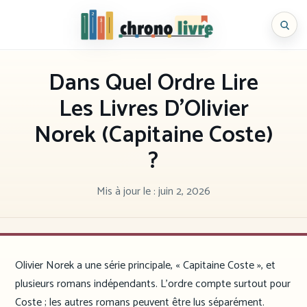
Aller
au
Chronolivre
contenu
Dans Quel Ordre Lire
Les Livres D’Olivier
Norek (Capitaine Coste)
?
Mis à jour le :
juin 2, 2026
Olivier Norek a une série principale, « Capitaine Coste », et
plusieurs romans indépendants. L’ordre compte surtout pour
Coste ; les autres romans peuvent être lus séparément.