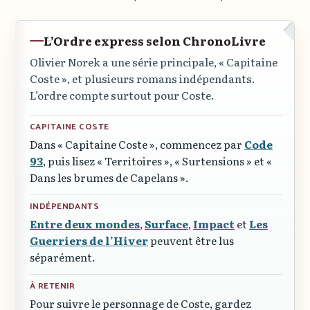
L’Ordre express selon ChronoLivre
Olivier Norek a une série principale,
« Capitaine
Coste »
, et plusieurs romans indépendants.
L’ordre compte surtout pour Coste.
CAPITAINE COSTE
Dans
« Capitaine Coste »
, commencez par
Code
93
, puis lisez
« Territoires »
,
« Surtensions »
et
«
Dans les brumes de Capelans »
.
INDÉPENDANTS
Entre deux mondes
,
Surface
,
Impact
et
Les
Guerriers de l’Hiver
peuvent être lus
séparément.
À RETENIR
Pour suivre le personnage de Coste, gardez