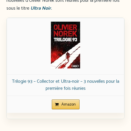
nouvelles d’Olivier Norek sont réunies pour la première fois
sous le titre
Ultra Noir
.
Trilogie 93 – Collector et Ultra-noir – 3 nouvelles pour la
première fois réunies
Amazon