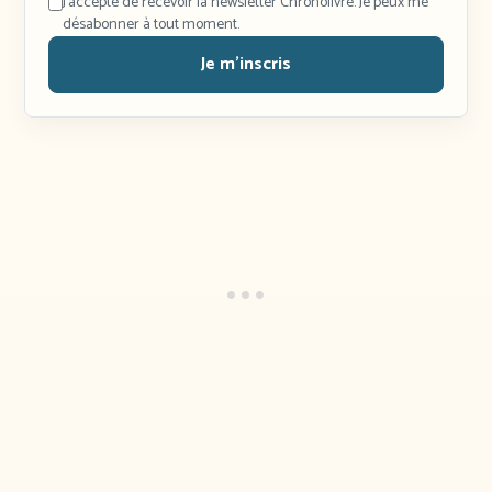
J'accepte de recevoir la newsletter Chronolivre. Je peux me
désabonner à tout moment.