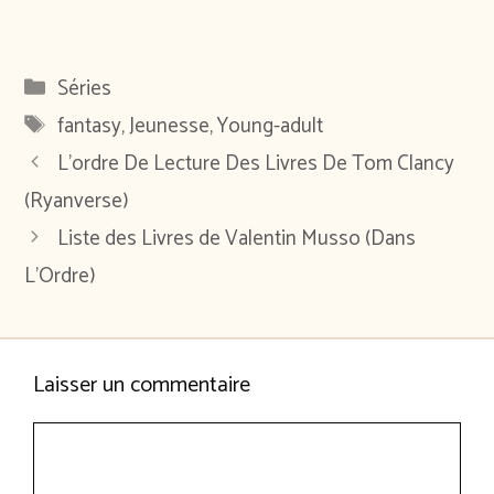
Catégories
Séries
Étiquettes
fantasy
,
Jeunesse
,
Young-adult
L’ordre De Lecture Des Livres De Tom Clancy
(Ryanverse)
Liste des Livres de Valentin Musso (Dans
L’Ordre)
Laisser un commentaire
Commentaire