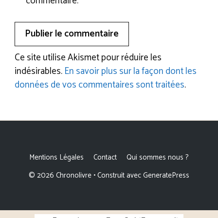
commentaire.
Ce site utilise Akismet pour réduire les
indésirables.
En savoir plus sur la façon dont les
données de vos commentaires sont traitées
.
Mentions Légales
Contact
Qui sommes nous ?
© 2026 Chronolivre
• Construit avec
GeneratePress