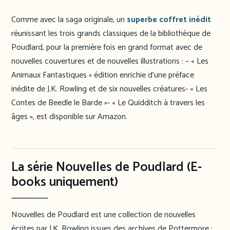
Comme avec la saga originale, un
superbe coffret inédit
réunissant les trois grands classiques de la bibliothèque de
Poudlard, pour la première fois en grand format avec de
nouvelles couvertures et de nouvelles illustrations : – « Les
Animaux Fantastiques » édition enrichie d’une préface
inédite de J.K. Rowling et de six nouvelles créatures- « Les
Contes de Beedle le Barde »- « Le Quidditch à travers les
âges », est disponible sur Amazon.
La série Nouvelles de Poudlard (E-
books uniquement)
Nouvelles de Poudlard est une collection de nouvelles
écrites par J.K. Rowling issues des archives de Pottermore :