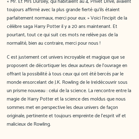
« Mr. Et Mrs Dursley, qui habitaient au 4, Privet Drive, avaient
toujours affirmé avec la plus grande fierté qu’ils étaient
parfaitement normaux, merci pour eux. » Voici l’incipit de la
célèbre saga Harry Potter il y a 20 ans maintenant. Et
pourtant, tout ce qui suit ces mots ne relève pas de la
normalité, bien au contraire, merci pour nous !
C est justement cet univers incroyable et magique que se
proposent de décortiquer les deux auteurs de l’ouvrage en
offrant la possibilité à tous ceux qui ont été bercés par le
monde ensorcelant de J.K. Rowling de le (re)découvrir sous
un prisme nouveau : celui de la science. La rencontre entre la
magie de Harry Potter et la science des moldus que nous
sommes met en perspective les deux univers de façon
originale, pertinente et toujours empreinte de l’esprit vif et
malicieux de Rowling.