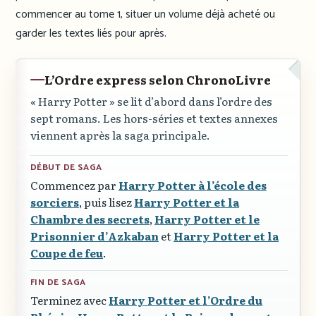
commencer au tome 1, situer un volume déjà acheté ou
garder les textes liés pour après.
L’Ordre express selon ChronoLivre
« Harry Potter »
se lit d’abord dans l’ordre des
sept romans. Les hors-séries et textes annexes
viennent après la saga principale.
DÉBUT DE SAGA
Commencez par
Harry Potter à l’école des
sorciers
, puis lisez
Harry Potter et la
Chambre des secrets
,
Harry Potter et le
Prisonnier d’Azkaban
et
Harry Potter et la
Coupe de feu
.
FIN DE SAGA
Terminez avec
Harry Potter et l’Ordre du