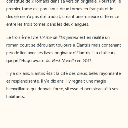
constitué de 3 romans dans sa version originale. Pourtant, le
premier tome est paru sous deux tomes en français et le
deuxième n’a pas été traduit, créant une majeure différence
entre les trois tomes dans les deux langues.
Le troisième livre
L’Ame de l’Empereur
est en réalité un
roman court se déroulant toujours à Elantris mais contenant
peu de lien avec les livres originaux d’Elantris. Il a d’ailleurs
gagné l’Hugo award du
Best Novella
en 2013.
Il y’a dix ans, Elantris était la cité des dieux, belle, rayonnante
et resplendisante. Il y’a dix ans, il y regnait une magie
bienveillante qui donnait force, vitesse et perspicacité à ses
habitants.