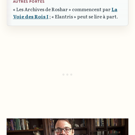
AUTRES PORTES
« Les Archives de Roshar »
commencent par
La
Voie des Rois I
;
« Elantris »
peut se lire à part.