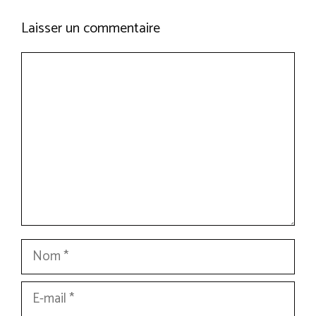
Laisser un commentaire
Commentaire
Nom
E-
mail