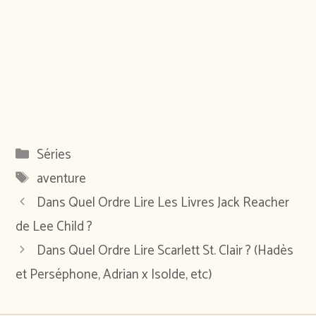
Catégories
Séries
Étiquettes
aventure
Dans Quel Ordre Lire Les Livres Jack Reacher
de Lee Child ?
Dans Quel Ordre Lire Scarlett St. Clair ? (Hadès
et Perséphone, Adrian x Isolde, etc)