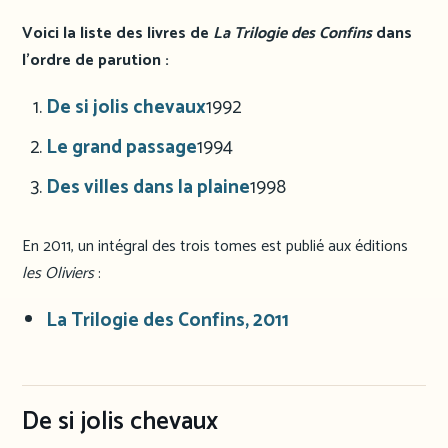
Voici la liste des livres de
La Trilogie des Confins
dans
l’ordre de parution :
De si jolis chevaux
1992
Le grand passage
1994
Des villes dans la plaine
1998
En 2011, un intégral des trois tomes est publié aux éditions
les Oliviers
:
La Trilogie des Confins, 2011
De si jolis chevaux