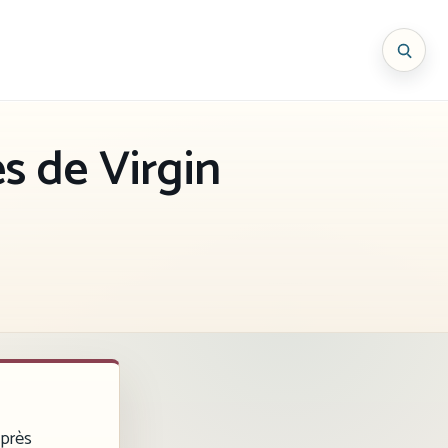
s de Virgin
après