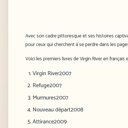
Avec son cadre pittoresque et ses histoires captiva
pour ceux qui cherchent à se perdre dans les pag
Voici les premiers livres de Virgin River en français e
Virgin River
2007
Refuge
2007
Murmures
2007
Nouveau départ
2008
Attirance
2009