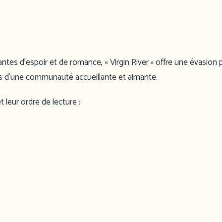
ntes d’espoir et de romance, « Virgin River » offre une évasion p
es d’une communauté accueillante et aimante.
t leur ordre de lecture :