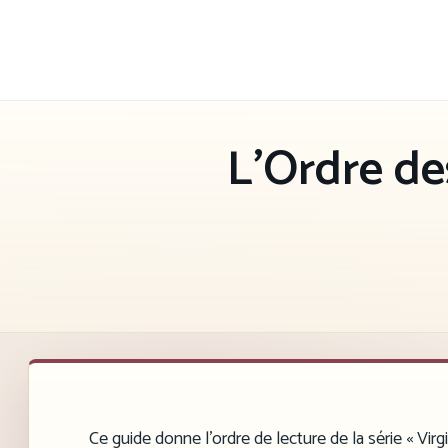
Aller
au
contenu
L’Ordre de
Ce guide donne l’ordre de lecture de la série « Virg