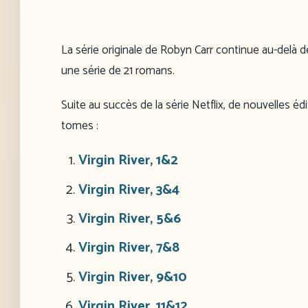
La série originale de Robyn Carr continue au-delà d
une série de 21 romans.
Suite au succès de la série Netflix, de nouvelles édit
tomes :
Virgin River, 1&2
Virgin River, 3&4
Virgin River, 5&6
Virgin River, 7&8
Virgin River, 9&10
Virgin River, 11&12