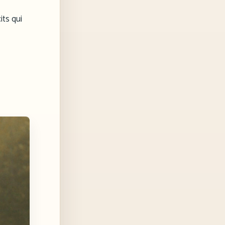
its qui