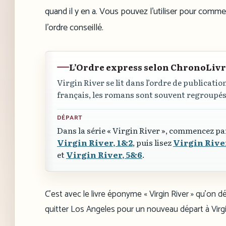
quand il y en a. Vous pouvez l’utiliser pour comme
l’ordre conseillé.
L’Ordre express selon ChronoLiv
Virgin River se lit dans l’ordre de publication
français, les romans sont souvent regroupé
DÉPART
Dans la série
« Virgin River »
, commencez pa
Virgin River, 1&2
, puis lisez
Virgin Rive
et
Virgin River, 5&6
.
C’est avec le livre éponyme « Virgin River » qu’on
quitter Los Angeles pour un nouveau départ à Virgin