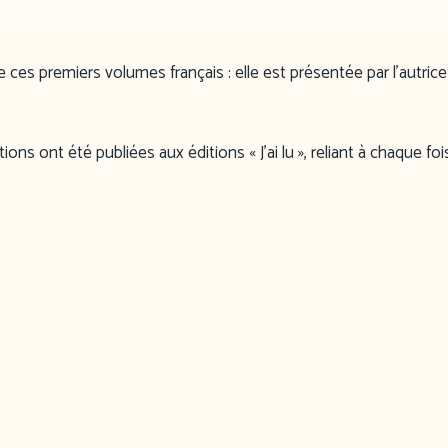
e ces premiers volumes français : elle est présentée par l’autr
ions ont été publiées aux éditions « J’ai lu », reliant à chaque fo