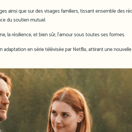
s ainsi que sur des visages familiers, tissant ensemble des réc
nce du soutien mutuel.
e, la résilience, et bien sûr, l’amour sous toutes ses formes.
 adaptation en série télévisée par Netflix, attirant une nouvelle