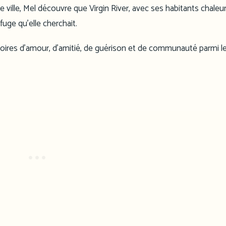
te ville, Mel découvre que Virgin River, avec ses habitants chaleu
fuge qu’elle cherchait.
stoires d’amour, d’amitié, de guérison et de communauté parmi l