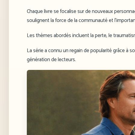
Chaque livre se focalise sur de nouveaux personnage
soulignent la force de la communauté et l’importa
Les thèmes abordés incluent la perte, le traumatism
La série a connu un regain de popularité grâce à son
génération de lecteurs.