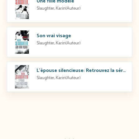
Une fille modèle
Slaughter, Karin(Auteur)
Son vrai visage
Slaughter, Karin(Auteur)
L’épouse silencieuse: Retrouvez la série Will Trent sur Disney + !
Slaughter, Karin(Auteur)