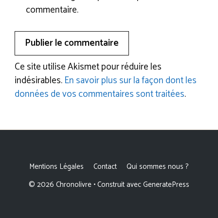
commentaire.
Ce site utilise Akismet pour réduire les
indésirables.
En savoir plus sur la façon dont les
données de vos commentaires sont traitées
.
Mentions Légales
Contact
Qui sommes nous ?
© 2026 Chronolivre
• Construit avec
GeneratePress