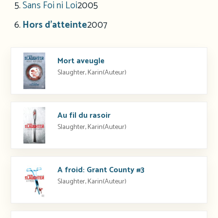
Sans Foi ni Loi
2005
Hors d’atteinte
2007
Mort aveugle
Slaughter, Karin(Auteur)
Au fil du rasoir
Slaughter, Karin(Auteur)
A froid: Grant County #3
Slaughter, Karin(Auteur)