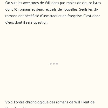
On suit les aventures de Will dans pas moins de douze livres
dont 10 romans et deux recueils de nouvelles. Seuls les dix
romans ont bénéficié d’une traduction française. C’est donc
d’eux dont il sera question.
Voici l’ordre chronologique des romans de Will Trent de