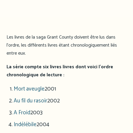
Les livres de la saga Grant County doivent être lus dans
l’ordre, les différents livres étant chronologiquement liés
entre eux.
La série compte six livres livres dont voici l’ordre
chronologique de lecture :
Mort aveugle
2001
Au fil du rasoir
2002
A Froid
2003
Indélébile
2004