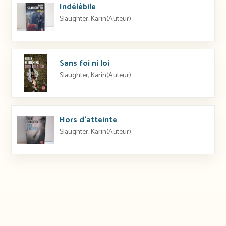
Indélébile
Slaughter, Karin(Auteur)
Sans foi ni loi
Slaughter, Karin(Auteur)
Hors d’atteinte
Slaughter, Karin(Auteur)