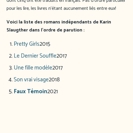
dont cinq ont été traduits en français. Pas d’ordre particulier
pour les lire, les livres n’étant aucunement liés entre eux!
Voici la liste des romans indépendants de Karin
Slaugther dans l’ordre de parution :
Pretty Girls
2015
Le Dernier Souffle
2017
Une fille modèle
2017
Son vrai visage
2018
Faux Témoin
2021