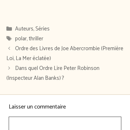
Catégories
Auteurs
,
Séries
Étiquettes
polar
,
thriller
Ordre des Livres de Joe Abercrombie (Première
Loi, La Mer éclatée)
Dans quel Ordre Lire Peter Robinson
(Inspecteur Alan Banks) ?
Laisser un commentaire
Commentaire