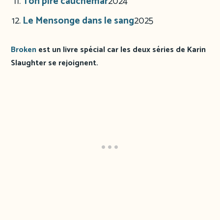
Ton pire cauchemar
2024
Le Mensonge dans le sang
2025
Broken
est un livre spécial car les deux séries de Karin
Slaughter se rejoignent.