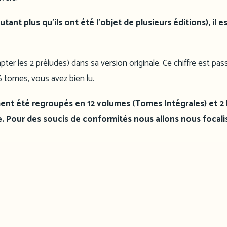
ant plus qu’ils ont été l’objet de plusieurs éditions), il e
ompter les 2 préludes) dans sa version originale. Ce chiffre est pas
6 tomes, vous avez bien lu.
ent été regroupés en 12 volumes (Tomes Intégrales) et 2 l
te. Pour des soucis de conformités nous allons nous focali