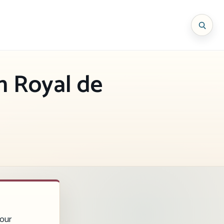
n Royal de
pour