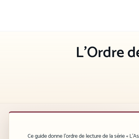
Aller
au
contenu
L’Ordre d
Ce guide donne l’ordre de lecture de la série « L’As