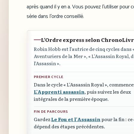
après quand il y en a. Vous pouvez l’utiliser pou
série dans l’ordre conseillé.
L’Ordre express selon ChronoLiv
Robin Hobb est l’autrice de cinq cycles dans
Aventuriers de la Mer »
,
« L’Assassin Royal, 
l’Assassin »
.
PREMIER CYCLE
Dans le cycle
« L’Assassin Royal »
, commence
L’Apprenti assassin
, puis suivez les deux
intégrales de la première époque.
FIN DE PARCOURS
Gardez
Le Fou et l’Assassin
pour la fin : ce
dépend des étapes précédentes.