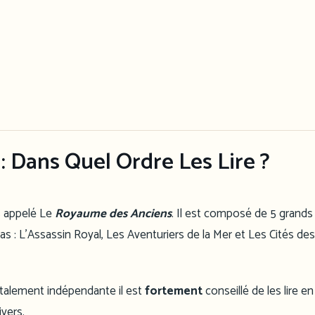
: Dans Quel Ordre Les Lire ?
s appelé Le
Royaume des Anciens
. Il est composé de 5 grands
 : L’Assassin Royal, Les Aventuriers de la Mer et Les Cités des
totalement indépendante il est
fortement
conseillé de les lire e
ivers.