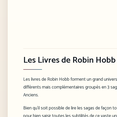
Les Livres de Robin Hobb 
Les livres de Robin Hobb forment un grand univer
différents mais complémentaires groupés en 3 sagas
Anciens.
Bien qu’il soit possible de lire les sagas de façon 
pour bien saisir toutes les subtilités de ce vaste un