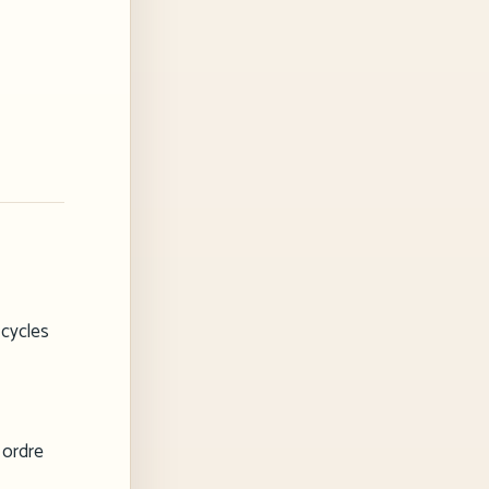
 cycles
n ordre