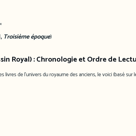
«
l,
Troisième époque
)
in Royal) : Chronologie et Ordre de Lect
 livres de l’univers du royaume des anciens, le voici (basé sur l