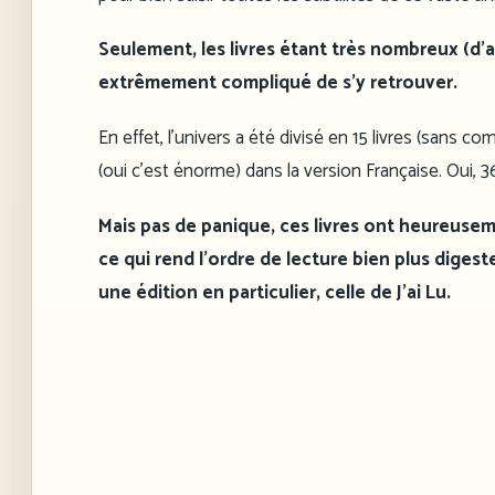
Seulement, les livres étant très nombreux (d’aut
extrêmement compliqué de s’y retrouver.
En effet, l’univers a été divisé en 15 livres (sans c
(oui c’est énorme) dans la version Française. Oui, 3
Mais pas de panique, ces livres ont heureusem
ce qui rend l’ordre de lecture bien plus diges
une édition en particulier, celle de J’ai Lu.