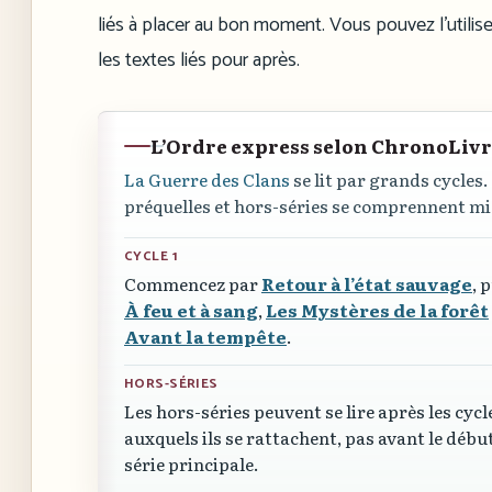
liés à placer au bon moment. Vous pouvez l’utili
les textes liés pour après.
L’Ordre express selon ChronoLiv
La Guerre des Clans
se lit par grands cycles.
préquelles et hors-séries se comprennent mi
CYCLE 1
Commencez par
Retour à l’état sauvage
, 
À feu et à sang
,
Les Mystères de la forêt
Avant la tempête
.
HORS-SÉRIES
Les hors-séries peuvent se lire après les cycl
auxquels ils se rattachent, pas avant le début
série principale.