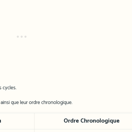
s cycles.
 ainsi que leur ordre chronologique.
n
Ordre Chronologique