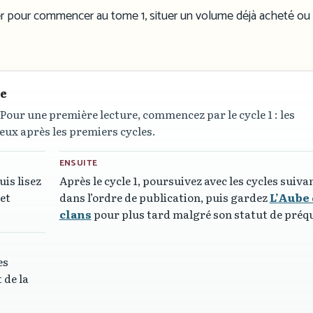
ser pour commencer au tome 1, situer un volume déjà acheté ou
re
 Pour une première lecture, commencez par le cycle 1 : les
eux après les premiers cycles.
ENSUITE
puis lisez
Après le cycle 1, poursuivez avec les cycles suiva
et
dans l’ordre de publication, puis gardez
L’Aube
clans
pour plus tard malgré son statut de préqu
es
 de la