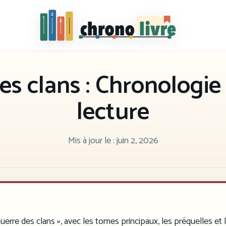
Chronolivre
es clans : Chronologie
lecture
Mis à jour le :
juin 2, 2026
uerre des clans », avec les tomes principaux, les préquelles et l