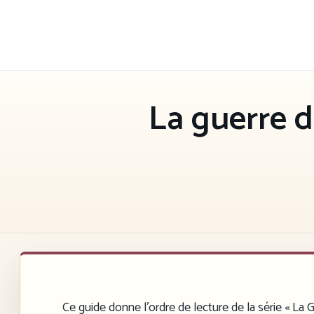
Aller
au
contenu
La guerre d
Ce guide donne l’ordre de lecture de la série « La G