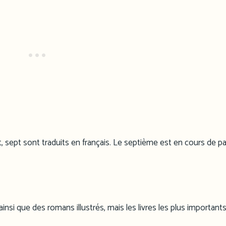
nt, sept sont traduits en français. Le septième est en cours de p
insi que des romans illustrés, mais les livres les plus important