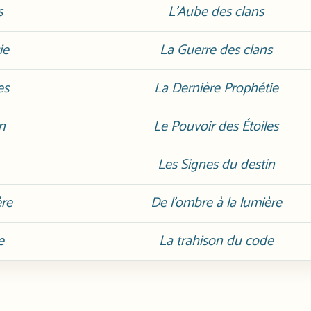
s
L’Aube des clans
ie
La Guerre des clans
es
La Dernière Prophétie
n
Le Pouvoir des Étoiles
Les Signes du destin
ère
De l’ombre à la lumière
e
La trahison du code