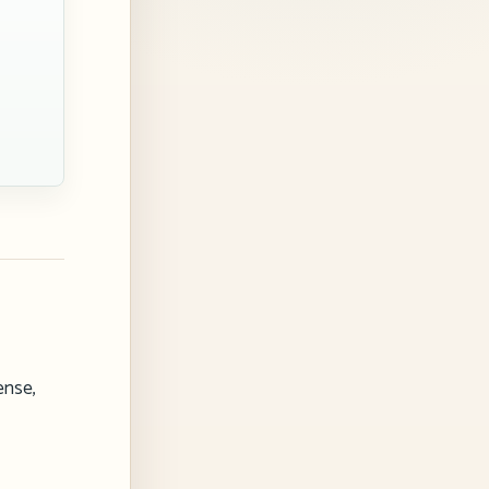
ense,