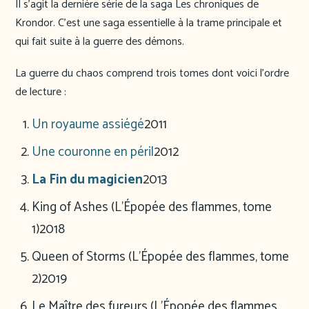
Il s’agit la dernière série de la saga Les chroniques de
Krondor. C’est une saga essentielle à la trame principale et
qui fait suite à la guerre des démons.
La guerre du chaos comprend trois tomes dont voici l’ordre
de lecture :
Un royaume assiégé
2011
Une couronne en péril
2012
La Fin du magicien
2013
King of Ashes (L’Épopée des flammes, tome
1)
2018
Queen of Storms (L’Épopée des flammes, tome
2)
2019
Le Maître des fureurs (L’Épopée des flammes,