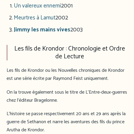
Un valereux ennemi
2001
Meurtres à Lamut
2002
Jimmy les mains vives
2003
Les fils de Krondor : Chronologie et Ordre
de Lecture
Les fils de Krondor ou les Nouvelles chroniques de Krondor
est une série écrite par Raymond Feist uniquement.
On la trouve également sous le titre de L’Entre-deux-guerres
chez l’éditeur Bragelonne.
L’histoire se passe respectivement 20 ans et 29 ans après la
guerre de Sethanon et narre les aventures des fils du prince
Arutha de Krondor.