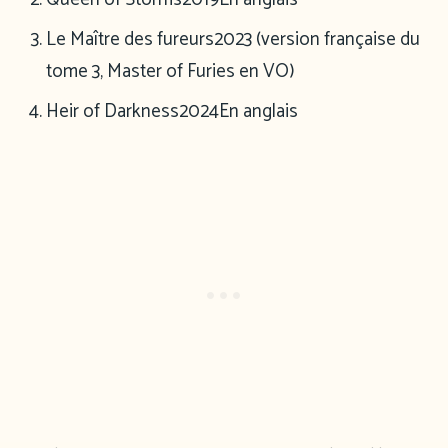
Le Maître des fureurs
2023 (version française du
tome 3, Master of Furies en VO)
Heir of Darkness
2024
En anglais