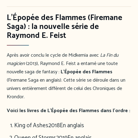
L’Épopée des Flammes (Firemane
Saga) : la nouvelle série de
Raymond E. Feist
Après avoir conclu le cycle de Midkemia avec
La Fin du
magicien
(2013), Raymond E. Feist a entamé une toute
nouvelle saga de fantasy :
L’Épopée des Flammes
(Firemane Saga en anglais). Cette série se déroule dans un
univers entièrement différent de celui des Chroniques de
Krondor.
Voici les livres de L’Épopée des Flammes dans l’ordre :
King of Ashes
2018
En anglais
Queen of Storms
2019
En anglais