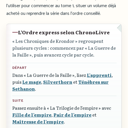
l’utiliser pour commencer au tome 1, situer un volume déjà
acheté ou reprendre la série dans l’ordre conseillé.
L’Ordre express selon ChronoLivre
« Les Chroniques de Krondor »
regroupent
plusieurs cycles : commencez par
« La Guerre de
la Faille »
, puis avancez cycle par cycle.
DÉPART
Dans
« La Guerre de la Faille »
, lisez
L’apprenti
,
puis
Le mage
,
Silverthorn
et
Ténèbres sur
Sethanon
.
SUITE
Passez ensuite à
« La Trilogie de l’empire »
avec
Fille de l’empire
,
Pair de l’empire
et
Maîtresse de l’empire
.