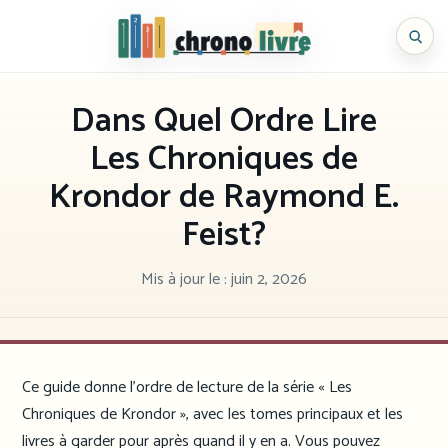
Aller
au
Chronolivre
contenu
Dans Quel Ordre Lire
Les Chroniques de
Krondor de Raymond E.
Feist?
Mis à jour le :
juin 2, 2026
Ce guide donne l’ordre de lecture de la série « Les
Chroniques de Krondor », avec les tomes principaux et les
livres à garder pour après quand il y en a. Vous pouvez