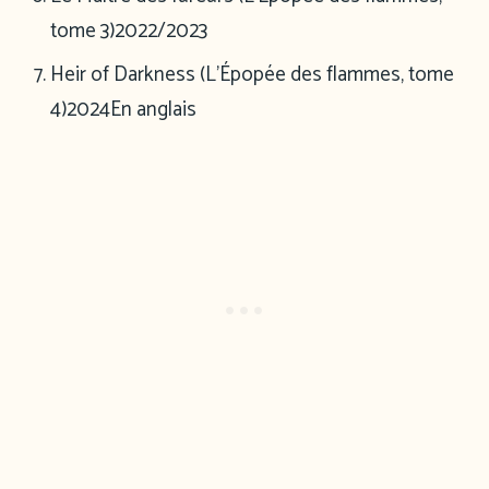
tome 3)
2022/2023
Heir of Darkness (L’Épopée des flammes, tome
4)
2024
En anglais