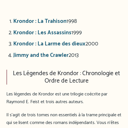
Krondor : La Trahison
1998
Krondor : Les Assassins
1999
Krondor : La Larme des dieux
2000
Jimmy and the Crawler
2013
Les Légendes de Krondor : Chronologie et
Ordre de Lecture
Les légendes de Krondor est une trilogie coécrite par
Raymond E. Feist et trois autres auteurs.
Il s’agit de trois tomes non essentiels à la trame principale et
qui se lisent comme des romans indépendants. Vous n’êtes