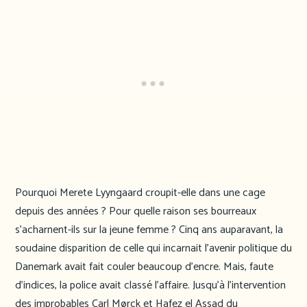
Pourquoi Merete Lyyngaard croupit-elle dans une cage
depuis des années ? Pour quelle raison ses bourreaux
s’acharnent-ils sur la jeune femme ? Cinq ans auparavant, la
soudaine disparition de celle qui incarnait l’avenir politique du
Danemark avait fait couler beaucoup d’encre. Mais, faute
d’indices, la police avait classé l’affaire. Jusqu’à l’intervention
des improbables Carl Mørck et Hafez el Assad du