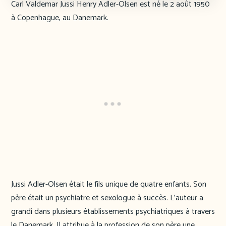
Carl Valdemar Jussi Henry Adler-Olsen est né le 2 août 1950
à Copenhague, au Danemark.
Jussi Adler-Olsen était le fils unique de quatre enfants. Son
père était un psychiatre et sexologue à succès. L’auteur a
grandi dans plusieurs établissements psychiatriques à travers
le Danemark. Il attribue à la profession de son père une