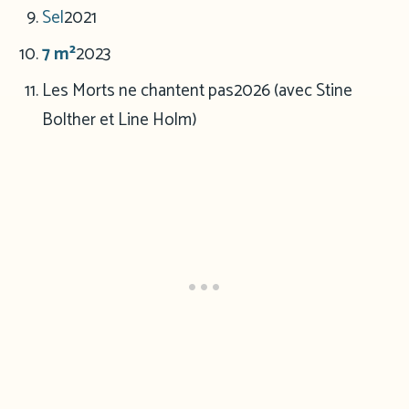
Sel
2021
7 m²
2023
Les Morts ne chantent pas
2026 (avec Stine
Bolther et Line Holm)