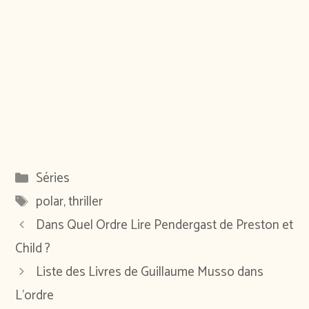
Catégories
Séries
Étiquettes
polar
,
thriller
Dans Quel Ordre Lire Pendergast de Preston et
Child ?
Liste des Livres de Guillaume Musso dans
L’ordre