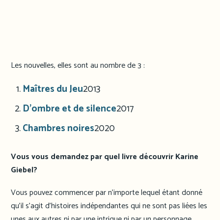
Les nouvelles, elles sont au nombre de 3 :
Maîtres du Jeu
2013
D’ombre et de silence
2017
Chambres noires
2020
Vous vous demandez par quel livre découvrir Karine
Giebel?
Vous pouvez commencer par n’importe lequel étant donné
qu’il s’agit d’histoires indépendantes qui ne sont pas liées les
unes aux autres ni par une intrigue ni par un personnage.