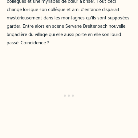
collègues et une myriades de cœur à briser. Tout ceci
change lorsque son collègue et ami d’enfance disparait
mystérieusement dans les montagnes qu’ils sont supposées
garder. Entre alors en scène Servane Breitenbach nouvelle
brigadière du village qui elle aussi porte en elle son lourd
passé. Coïncidence ?