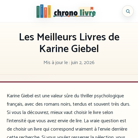
Aller
au
Chronolivre
contenu
Les Meilleurs Livres de
Karine Giebel
Mis à jour le :
juin 2, 2026
Karine Giebel est une valeur sûre du thriller psychologique
français, avec des romans noirs, tendus et souvent très durs.
Si vous la découvrez, mieux vaut choisir le livre selon
l’intensité que vous avez envie de lire. La vraie question est
de choisir un livre qui correspond vraiment à l’envie derrière
cette recherche. Si vous voulez resserrer la sélection, vous