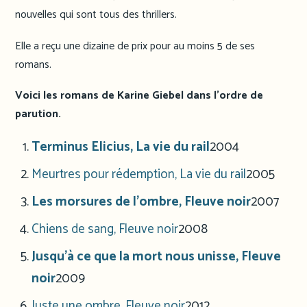
nouvelles qui sont tous des thrillers.
Elle a reçu une dizaine de prix pour au moins 5 de ses
romans.
Voici les romans de Karine Giebel dans l’ordre de
parution.
Terminus Elicius, La vie du rail
2004
Meurtres pour rédemption, La vie du rail
2005
Les morsures de l’ombre, Fleuve noir
2007
Chiens de sang, Fleuve noir
2008
Jusqu’à ce que la mort nous unisse, Fleuve
noir
2009
Juste une ombre, Fleuve noir
2012