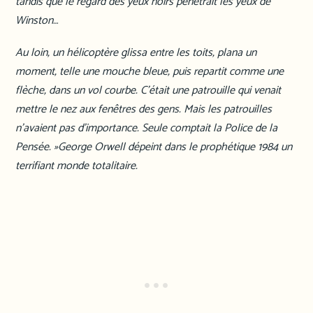
tandis que le regard des yeux noirs pénétrait les yeux de
Winston…
Au loin, un hélicoptère glissa entre les toits, plana un
moment, telle une mouche bleue, puis repartit comme une
flèche, dans un vol courbe. C’était une patrouille qui venait
mettre le nez aux fenêtres des gens. Mais les patrouilles
n’avaient pas d’importance. Seule comptait la Police de la
Pensée. »George Orwell dépeint dans le prophétique 1984 un
terrifiant monde totalitaire.