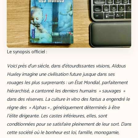
Le synopsis officiel :
Voici près d’un siècle, dans d’étourdissantes visions, Aldous
Huxley imagine une civilisation future jusque dans ses
rouages les plus surprenants : un État Mondial, parfaitement
hiérarchisé, a cantonné les derniers humains » sauvages »
dans des réserves. La culture in vitro des fœtus a engendré le
règne des » Alphas « , génétiquement déterminés à être
l’élite dirigeante. Les castes inférieures, elles, sont
conditionnées pour se satisfaire pleinement de leur sort. Dans
cette société où le bonheur est loi, famille, monogamie,