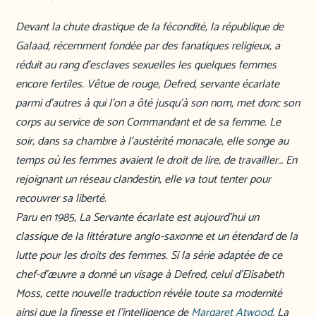
Devant la chute drastique de la fécondité, la république de
Galaad, récemment fondée par des fanatiques religieux, a
réduit au rang d’esclaves sexuelles les quelques femmes
encore fertiles. Vêtue de rouge, Defred, servante écarlate
parmi d’autres à qui l’on a ôté jusqu’à son nom, met donc son
corps au service de son Commandant et de sa femme. Le
soir, dans sa chambre à l’austérité monacale, elle songe au
temps où les femmes avaient le droit de lire, de travailler… En
rejoignant un réseau clandestin, elle va tout tenter pour
recouvrer sa liberté.
Paru en 1985, La Servante écarlate est aujourd’hui un
classique de la littérature anglo-saxonne et un étendard de la
lutte pour les droits des femmes. Si la série adaptée de ce
chef-d’œuvre a donné un visage à Defred, celui d’Elisabeth
Moss, cette nouvelle traduction révèle toute sa modernité
ainsi que la finesse et l’intelligence de
Margaret Atwood
. La