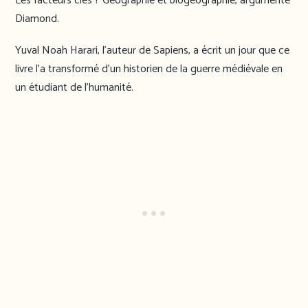
Les facteurs clés ? Géographie et biogéographie, argumente
Diamond.
Yuval Noah Harari, l’auteur de Sapiens, a écrit un jour que ce
livre l’a transformé d’un historien de la guerre médiévale en
un étudiant de l’humanité.