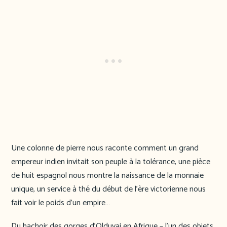
Une colonne de pierre nous raconte comment un grand
empereur indien invitait son peuple à la tolérance, une pièce
de huit espagnol nous montre la naissance de la monnaie
unique, un service à thé du début de l’ère victorienne nous
fait voir le poids d’un empire…
Du hachoir des gorges d’Olduvai en Afrique – l’un des objets