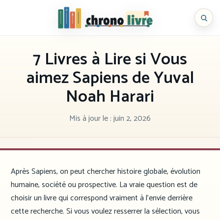
Aller
au
Chronolivre
contenu
7 Livres à Lire si Vous
aimez Sapiens de Yuval
Noah Harari
Mis à jour le :
juin 2, 2026
Après Sapiens, on peut chercher histoire globale, évolution
humaine, société ou prospective. La vraie question est de
choisir un livre qui correspond vraiment à l’envie derrière
cette recherche. Si vous voulez resserrer la sélection, vous