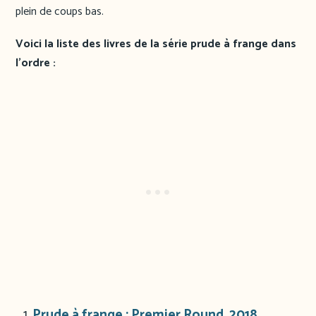
plein de coups bas.
Voici la liste des livres de la série prude à frange dans
l’ordre :
Prude à frange : Premier Round, 2018