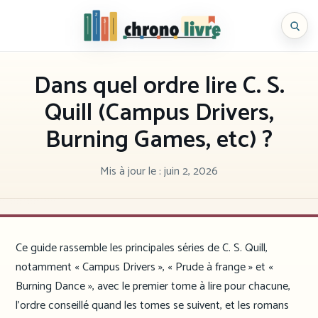
Aller
au
Chronolivre
contenu
Dans quel ordre lire C. S.
Quill (Campus Drivers,
Burning Games, etc) ?
Mis à jour le :
juin 2, 2026
Ce guide rassemble les principales séries de C. S. Quill,
notamment « Campus Drivers », « Prude à frange » et «
Burning Dance », avec le premier tome à lire pour chacune,
l’ordre conseillé quand les tomes se suivent, et les romans