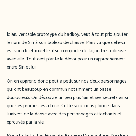
Jolan, véritable prototype du badboy, veut à tout prix ajouter
le nom de Sin à son tableau de chasse. Mais vu que celle-ci
est sourde et muette, il se comporte de façon très odieuse
avec elle. Tout ceci plante le décor pour un rapprochement
entre Sin et lui.
On en apprend donc petit à petit sur nos deux personnages
qui ont beaucoup en commun notamment un passé
douloureux. On découvre un peu plus Sin et ses secrets ainsi
que ses promesses à tenir. Cette série nous plonge dans
l’univers de la danse avec des personnages attachants et
éprouvés par la vie.
Voici la liste des livres de Burning Dance dans l’ordre :