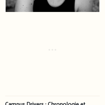
Campus Drivers : Chronologie et