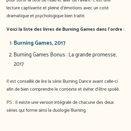
pour sortir la tête de l’eau et aller de l’avant. C’est une
lecture captivante et pleine d’émotions avec un coté
dramatique et psychologique bien traité.
Voici la liste des livres de Burning Games dans l’ordre :
Burning Games, 2017
Burning Games Bonus : La grande promesse,
2017
Il est conseillé de lire la série Burning Dance avant celle-ci
afin de bien comprendre le contexte et éviter d’être spoilé.
PS : Il existe une version intégrale de chacune des deux
séries qui forme ainsi la duologie Burning.