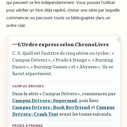
qui peuvent se lire indépendamment. Vous pouvez l’utiliser
pour vérifier un titre déjà repéré, choisir une série par laquelle
commencer ou parcourir toute sa bibliographie dans un
ordre clair.
L’Ordre express selon ChronoLivre
C. S. Quill est l’autrice de cinq séries ou cycles :
«
Campus Drivers »
,
« Prude à frange »
,
« Burning
Dance »
,
« Burning Games »
et
« Abysses »
. Ils se
lisent séparément.
CAMPUS DRIVERS
Dans la série
« Campus Drivers »
, commencez par
Campus Drivers : Supermad
, puis lisez
Campus Drivers : Book Boyfriend
et
Campus
Drivers : Crash Test
avant les tomes suivants.
PRUDE À FRANGE