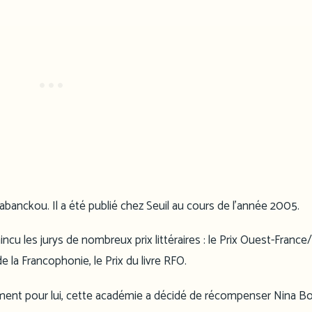
 Mabanckou. Il a été publié chez Seuil au cours de l’année 2005.
ncu les jurys de nombreux prix littéraires : le Prix Ouest-France/
 la Francophonie, le Prix du livre RFO.
ement pour lui, cette académie a décidé de récompenser Nina B