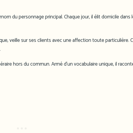
urnom du personnage principal. Chaque jour, il élit domicile dans l
, veille sur ses clients avec une affection toute particulière. C
.
éraire hors du commun. Armé d’un vocabulaire unique, il racont