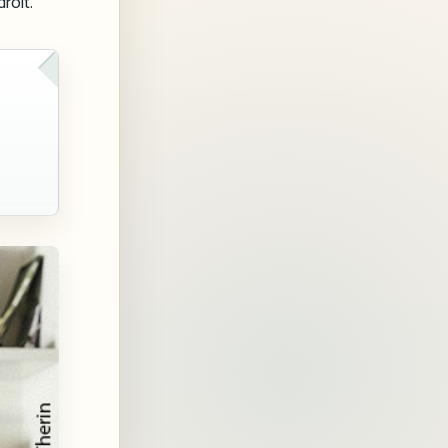
roit.