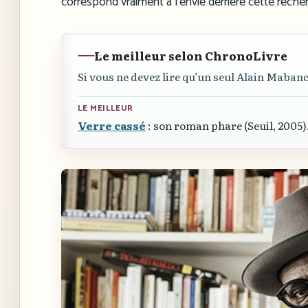
correspond vraiment à l’envie derrière cette recher
Le meilleur selon ChronoLivre
Si vous ne devez lire qu’un seul Alain Maban
LE MEILLEUR
Verre cassé
: son roman phare (Seuil, 2005)