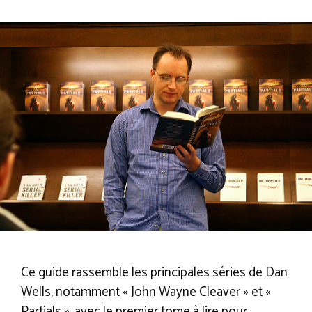
Ce guide rassemble les principales séries de Dan
Wells, notamment « John Wayne Cleaver » et «
Partials », avec le premier tome à lire pour