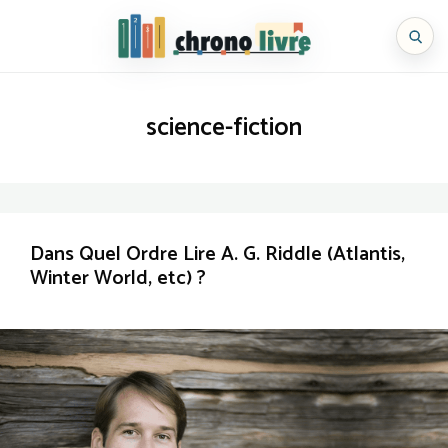
Aller
au
Chronolivre
contenu
science-fiction
Dans Quel Ordre Lire A. G. Riddle (Atlantis,
Winter World, etc) ?