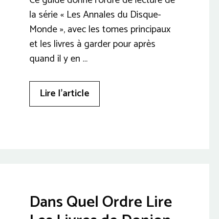
Ce guide donne l’ordre de lecture de
la série « Les Annales du Disque-
Monde », avec les tomes principaux
et les livres à garder pour après
quand il y en …
Lire l’article
Dans Quel Ordre Lire