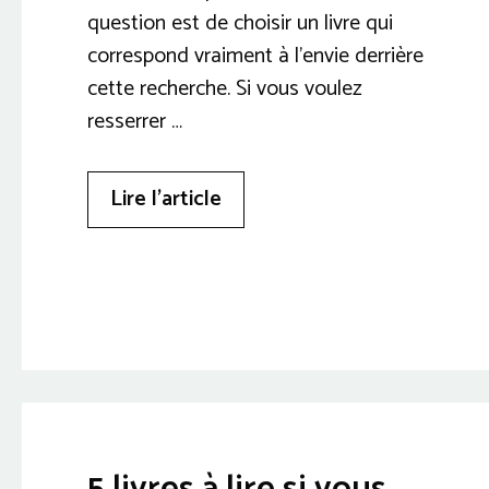
question est de choisir un livre qui
correspond vraiment à l’envie derrière
cette recherche. Si vous voulez
resserrer …
Lire l’article
5 livres à lire si vous