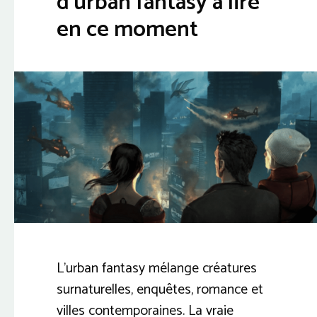
d’urban fantasy à lire
en ce moment
L’urban fantasy mélange créatures
surnaturelles, enquêtes, romance et
villes contemporaines. La vraie