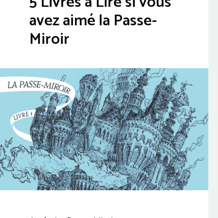
5 Livres à Lire si vous
avez aimé la Passe-
Miroir