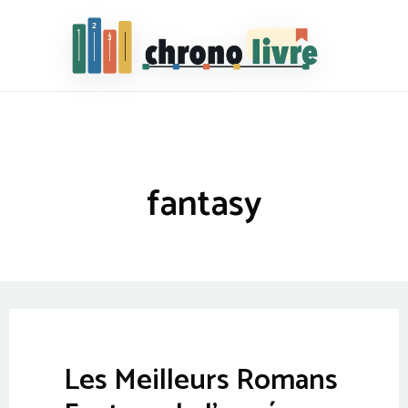
Chronolivre
fantasy
Les Meilleurs Romans