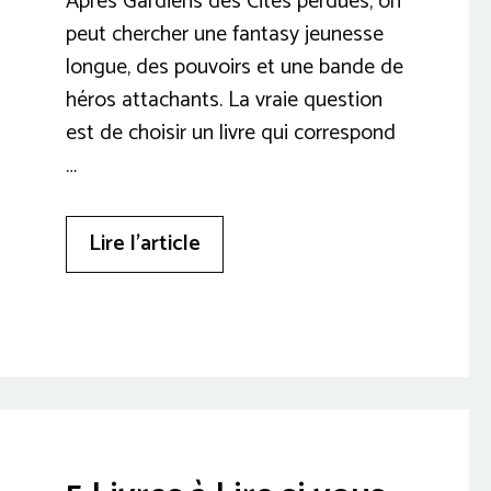
Après Gardiens des Cités perdues, on
peut chercher une fantasy jeunesse
longue, des pouvoirs et une bande de
héros attachants. La vraie question
est de choisir un livre qui correspond
…
Lire l’article