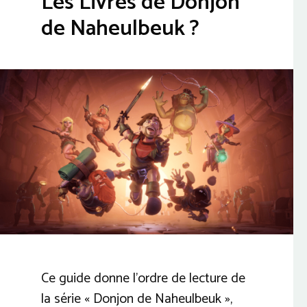
Les Livres de Donjon
de Naheulbeuk ?
Ce guide donne l’ordre de lecture de
la série « Donjon de Naheulbeuk »,