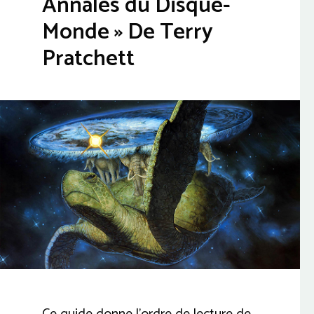
Annales du Disque-
Monde » De Terry
Pratchett