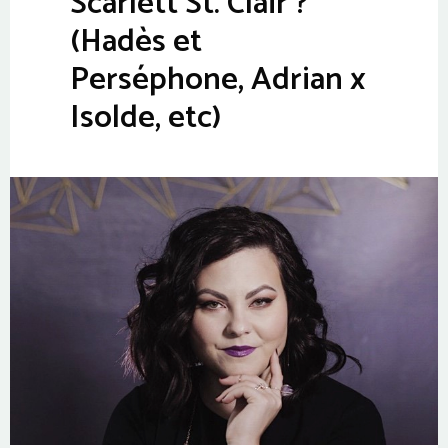
Scarlett St. Clair ?
(Hadès et
Perséphone, Adrian x
Isolde, etc)