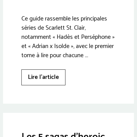
Ce guide rassemble les principales
séries de Scarlett St. Clair,
notamment « Hadès et Perséphone »
et « Adrian x Isolde », avec le premier
tome à lire pour chacune …
Lire l’article
Les 5 sagas d’heroic