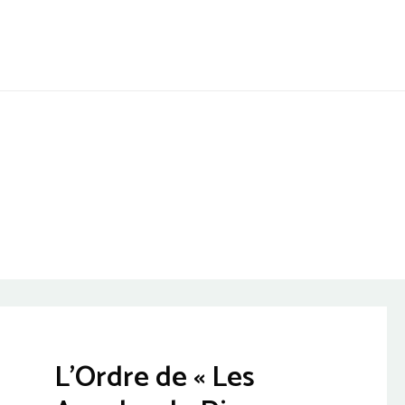
Aller
au
contenu
L’Ordre de « Les