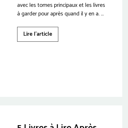
avec les tomes principaux et les livres
à garder pour après quand il y en a. …
Lire l’article
5 Livres à Lire Après