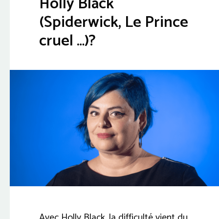
Holly Black
(Spiderwick, Le Prince
cruel …)?
Avec Holly Black, la difficulté vient du