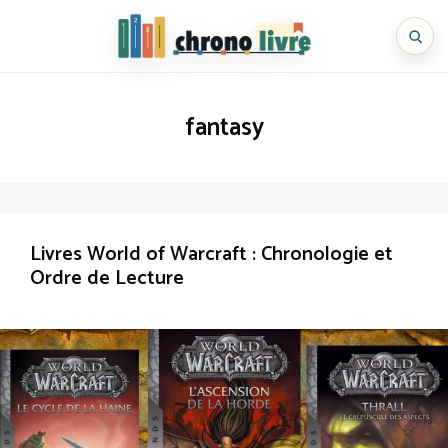
Aller
au
Chronolivre
contenu
fantasy
Livres World of Warcraft : Chronologie et
Ordre de Lecture