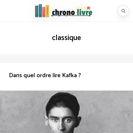
Aller
au
Chronolivre
contenu
classique
Dans quel ordre lire Kafka ?