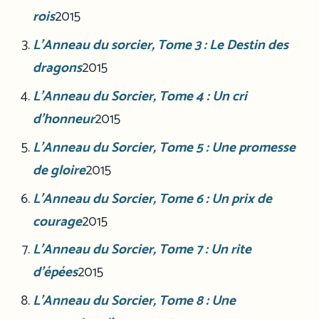
rois
2015
L’Anneau du sorcier, Tome 3 : Le Destin des
dragons
2015
L’Anneau du Sorcier, Tome 4 : Un cri
d’honneur
2015
L’Anneau du Sorcier, Tome 5 : Une promesse
de gloire
2015
L’Anneau du Sorcier, Tome 6 : Un prix de
courage
2015
L’Anneau du Sorcier, Tome 7 : Un rite
d’épées
2015
L’Anneau du Sorcier, Tome 8 : Une