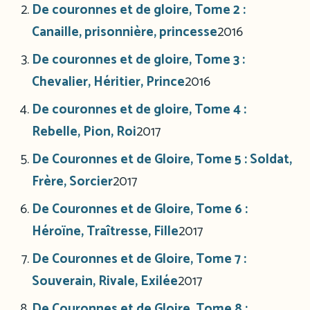
De couronnes et de gloire, Tome 2 :
Canaille, prisonnière, princesse
2016
De couronnes et de gloire, Tome 3 :
Chevalier, Héritier, Prince
2016
De couronnes et de gloire, Tome 4 :
Rebelle, Pion, Roi
2017
De Couronnes et de Gloire, Tome 5 : Soldat,
Frère, Sorcier
2017
De Couronnes et de Gloire, Tome 6 :
Héroïne, Traîtresse, Fille
2017
De Couronnes et de Gloire, Tome 7 :
Souverain, Rivale, Exilée
2017
De Couronnes et de Gloire, Tome 8 :