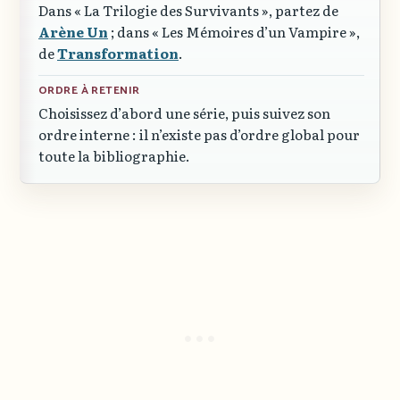
Dans
« La Trilogie des Survivants »
, partez de
Arène Un
; dans
« Les Mémoires d’un Vampire »
,
de
Transformation
.
ORDRE À RETENIR
Choisissez d’abord une série, puis suivez son
ordre interne : il n’existe pas d’ordre global pour
toute la bibliographie.