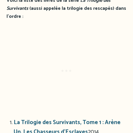
Voici la liste des livres de la série
La Trilogie des
Survivants
(aussi appelée la trilogie des rescapés) dans
l’ordre :
La Trilogie des Survivants, Tome 1 : Arène
Un, Les Chasseurs d’Esclaves
2014