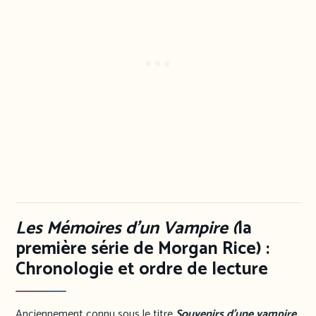
Les Mémoires d’un Vampire (
la
première série de Morgan Rice) :
Chronologie et ordre de lecture
Anciennement connu sous le titre
Souvenirs d’une vampire
,