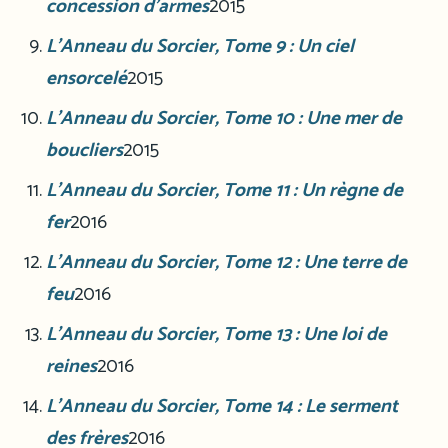
concession d’armes
2015
L’Anneau du Sorcier, Tome 9 : Un ciel
ensorcelé
2015
L’Anneau du Sorcier, Tome 10 : Une mer de
boucliers
2015
L’Anneau du Sorcier, Tome 11 : Un règne de
fer
2016
L’Anneau du Sorcier, Tome 12 : Une terre de
feu
2016
L’Anneau du Sorcier, Tome 13 : Une loi de
reines
2016
L’Anneau du Sorcier, Tome 14 : Le serment
des frères
2016