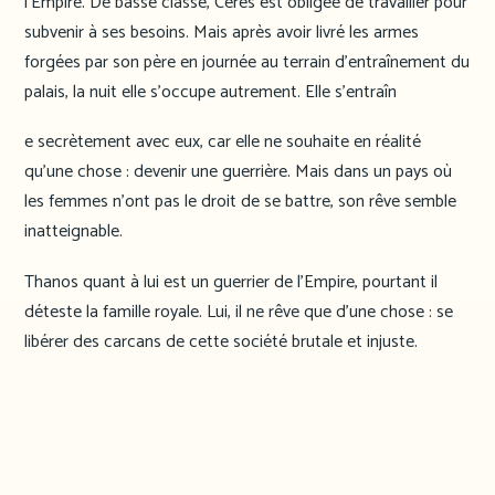
l’Empire. De basse classe, Ceres est obligée de travailler pour
subvenir à ses besoins. Mais après avoir livré les armes
forgées par son père en journée au terrain d’entraînement du
palais, la nuit elle s’occupe autrement. Elle s’entraîn
e secrètement avec eux, car elle ne souhaite en réalité
qu’une chose : devenir une guerrière. Mais dans un pays où
les femmes n’ont pas le droit de se battre, son rêve semble
inatteignable.
Thanos quant à lui est un guerrier de l’Empire, pourtant il
déteste la famille royale. Lui, il ne rêve que d’une chose : se
libérer des carcans de cette société brutale et injuste.