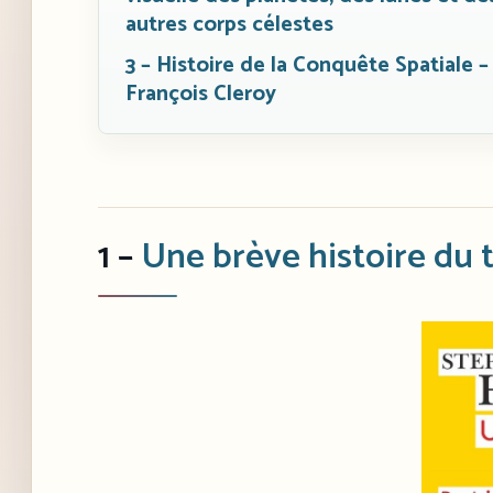
autres corps célestes
3 – Histoire de la Conquête Spatiale –
François Cleroy
1 –
Une brève histoire du