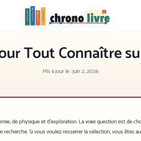
Chronolivre
Pour Tout Connaître su
Mis à jour le :
juin 2, 2026
mie, de physique et d’exploration. La vraie question est de cho
tte recherche. Si vous voulez resserrer la sélection, vous êtes a