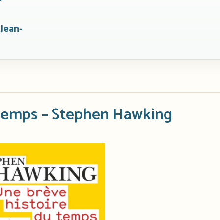
 Jean-
 temps – Stephen Hawking