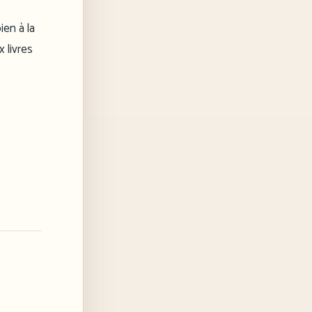
ien à la
 livres