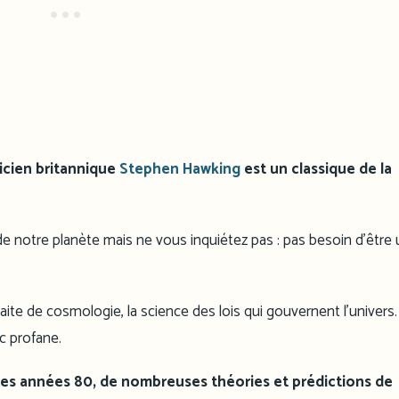
sicien britannique
Stephen Hawking
est un classique de la
nts de notre planète mais ne vous inquiétez pas : pas besoin d’être
raite de cosmologie, la science des lois qui gouvernent l’univers.
ic profane.
 les années 80, de nombreuses théories et prédictions de