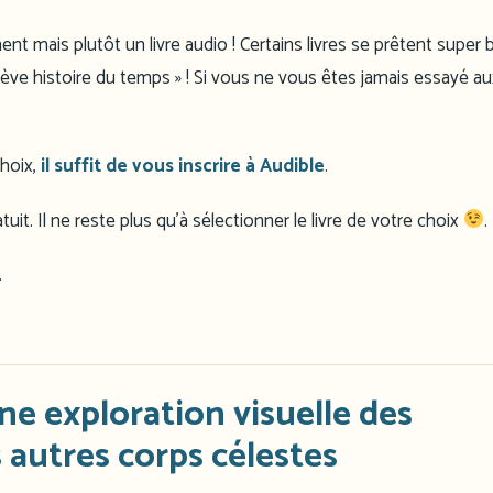
ent mais plutôt un livre audio ! Certains livres se prêtent super b
rève histoire du temps » ! Si vous ne vous êtes jamais essayé aux
choix,
il suffit de vous inscrire à Audible
.
uit. Il ne reste plus qu’à sélectionner le livre de votre choix
.
.
ne exploration visuelle des
s autres corps célestes