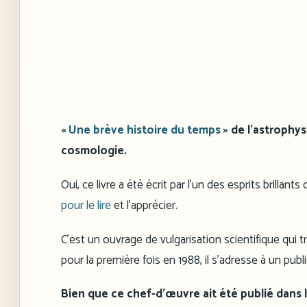
«
Une brève histoire du temps
» de l’astrophy
cosmologie.
Oui, ce livre a été écrit par l’un des esprits brilla
pour le lire
et l’apprécier.
C’est un ouvrage de vulgarisation scientifique qui t
pour la première fois en 1988, il s’adresse à un publ
Bien que ce chef-d’œuvre ait été publié dans