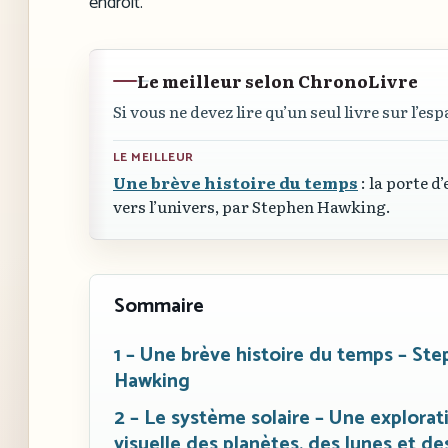
endroit.
Le meilleur selon ChronoLivre
Si vous ne devez lire qu’un seul livre sur l’esp
LE MEILLEUR
Une brève histoire du temps
: la porte d
vers l’univers, par Stephen Hawking.
Sommaire
1 – Une brève histoire du temps – St
Hawking
2 – Le système solaire – Une explorat
visuelle des planètes, des lunes et de