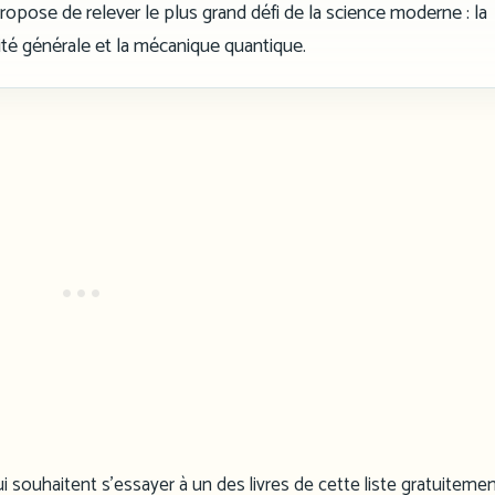
propose de relever le plus grand défi de la science moderne : la
vité générale et la mécanique quantique.
i souhaitent s’essayer à un des livres de cette liste gratuitemen