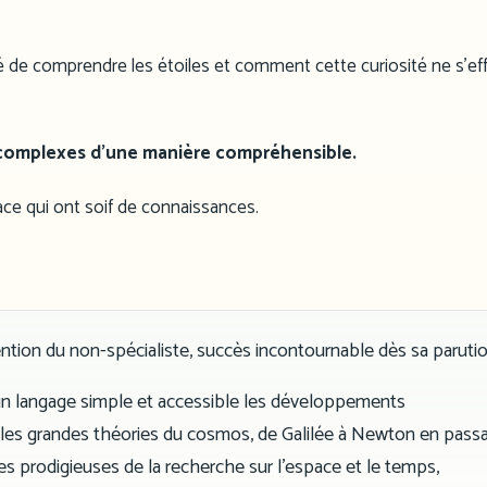
é de comprendre les étoiles et comment cette curiosité ne s’ef
 complexes d’une manière compréhensible.
ace qui ont soif de connaissances.
tention du non-spécialiste, succès incontournable dès sa parutio
un langage simple et accessible les développements
 les grandes théories du cosmos, de Galilée à Newton en pass
ées prodigieuses de la recherche sur l’espace et le temps,