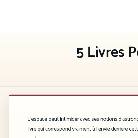
Aller
au
contenu
5 Livres 
L’espace peut intimider avec ses notions d’astrono
livre qui correspond vraiment à l’envie derrière ce