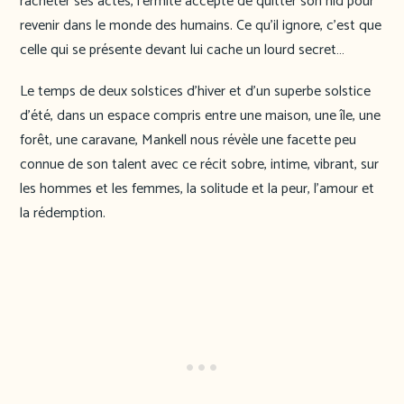
racheter ses actes, l’ermite accepte de quitter son nid pour
revenir dans le monde des humains. Ce qu’il ignore, c’est que
celle qui se présente devant lui cache un lourd secret…
Le temps de deux solstices d’hiver et d’un superbe solstice
d’été, dans un espace compris entre une maison, une île, une
forêt, une caravane, Mankell nous révèle une facette peu
connue de son talent avec ce récit sobre, intime, vibrant, sur
les hommes et les femmes, la solitude et la peur, l’amour et
la rédemption.