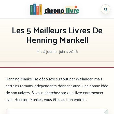
Aller
au
Chronolivre
contenu
Les 5 Meilleurs Livres De
Henning Mankell
Mis à jour le :
juin 1, 2026
Henning Mankell se découvre surtout par Wallander, mais
certains romans indépendants donnent aussi une bonne idée
de son univers. Si vous cherchez par quel livre commencer
avec Henning Mankell, vous êtes au bon endroit.