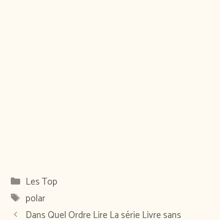
Catégories
Les Top
Étiquettes
polar
Dans Quel Ordre Lire La série Livre sans