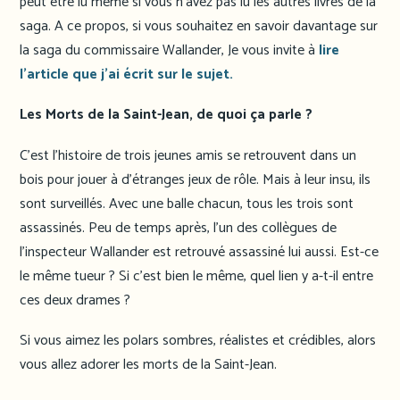
peut être lu même si vous n’avez pas lu les autres livres de la
saga. A ce propos, si vous souhaitez en savoir davantage sur
la saga du commissaire Wallander, Je vous invite à
lire
l’article que j’ai écrit sur le sujet.
Les Morts de la Saint-Jean, de quoi ça parle ?
C’est l’histoire de trois jeunes amis se retrouvent dans un
bois pour jouer à d’étranges jeux de rôle. Mais à leur insu, ils
sont surveillés. Avec une balle chacun, tous les trois sont
assassinés. Peu de temps après, l’un des collègues de
l’inspecteur Wallander est retrouvé assassiné lui aussi. Est-ce
le même tueur ? Si c’est bien le même, quel lien y a-t-il entre
ces deux drames ?
Si vous aimez les polars sombres, réalistes et crédibles, alors
vous allez adorer les morts de la Saint-Jean.