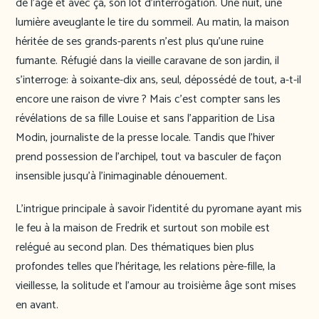
de l’âge et avec ça, son lot d’interrogation. Une nuit, une
lumière aveuglante le tire du sommeil. Au matin, la maison
héritée de ses grands-parents n’est plus qu’une ruine
fumante. Réfugié dans la vieille caravane de son jardin, il
s’interroge: à soixante-dix ans, seul, dépossédé de tout, a-t-il
encore une raison de vivre ? Mais c’est compter sans les
révélations de sa fille Louise et sans l’apparition de Lisa
Modin, journaliste de la presse locale. Tandis que l’hiver
prend possession de l’archipel, tout va basculer de façon
insensible jusqu’à l’inimaginable dénouement.
L’intrigue principale à savoir l’identité du pyromane ayant mis
le feu à la maison de Fredrik et surtout son mobile est
relégué au second plan. Des thématiques bien plus
profondes telles que l’héritage, les relations père-fille, la
vieillesse, la solitude et l’amour au troisième âge sont mises
en avant.