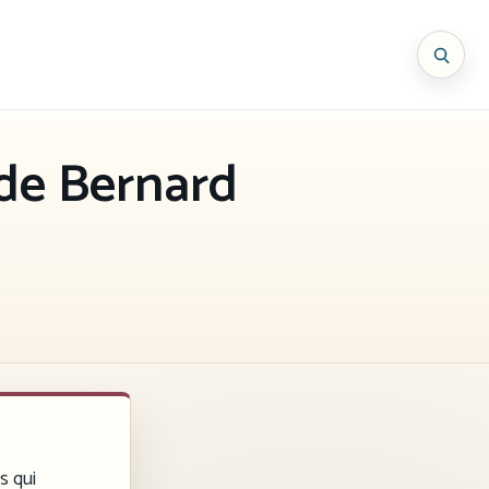
 de Bernard
s qui