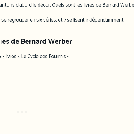
plantons d’abord le décor. Quels sont les livres de Bernard Werbe
se regrouper en six séries, et 7 se lisent indépendamment.
ries de Bernard Werber
3 livres « Le Cycle des Fourmis ».