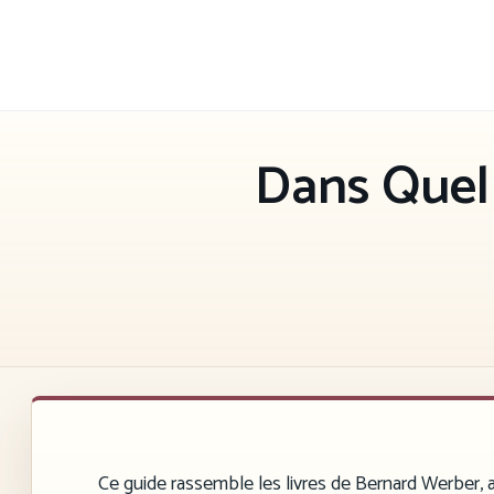
Aller
au
contenu
Dans Quel 
Ce guide rassemble les livres de Bernard Werber, av