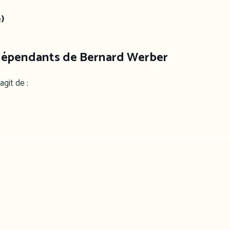
)
dépendants de Bernard Werber
git de :