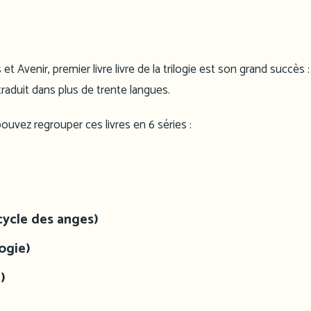
 et Avenir, premier livre livre de la trilogie est son grand succès : 
traduit dans plus de trente langues.
ouvez regrouper ces livres en 6 séries :
 cycle des anges)
logie)
)