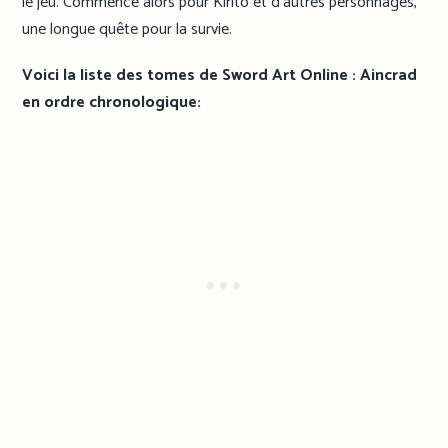
le jeu. Commence alors pour Kirito et d’autres personnages,
une longue quête pour la survie.
Voici la liste des tomes de Sword Art Online : Aincrad
en ordre chronologique: