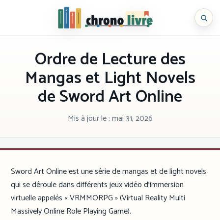
Aller
au
Chronolivre
contenu
Ordre de Lecture des
Mangas et Light Novels
de Sword Art Online
Mis à jour le :
mai 31, 2026
Sword Art Online est une série de mangas et de light novels
qui se déroule dans différents jeux vidéo d’immersion
virtuelle appelés « VRMMORPG » (Virtual Reality Multi
Massively Online Role Playing Game).