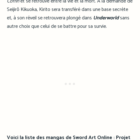
Coffin
et se retrouve entre la vie et la mort. A la demande de
Seijirô Kikuoka, Kirito sera transféré dans une base secrète
et, à son réveil se retrouvera plongé dans
Underworld
sans
autre choix que celui de se battre pour sa survie.
Voici la liste des mangas de Sword Art Online : Projet