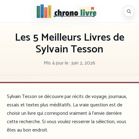
Aller
au
Chronolivre
contenu
Les 5 Meilleurs Livres de
Sylvain Tesson
Mis à jour le :
juin 2, 2026
Sylvain Tesson se découvre par récits de voyage, journaux,
essais et textes plus méditatifs. La vraie question est de
choisir un livre qui correspond vraiment à l’envie derrière
cette recherche. Si vous voulez resserrer la sélection, vous
êtes au bon endroit.