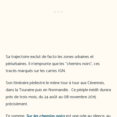
Sa trajectoire exclut de facto les zones urbaines et
périurbaines. Il n’emprunte que les “chemins noirs”, ces
tracés marqués sur les cartes IGN.
Son itinéraire pédestre le mène tour à tour aux Cévennes,
dans la Touraine puis en Normandie… Ce périple inédit durera
près de trois mois, du 24 août au 08 novembre 2015
précisément.
En somme,
Sur les chemins noirs
est une ode au silence, au