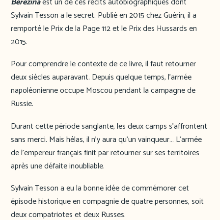
Berezina
est un de ces récits autobiographiques dont
Sylvain Tesson a le secret. Publié en 2015 chez Guérin, il a
remporté le Prix de la Page 112 et le Prix des Hussards en
2015.
Pour comprendre le contexte de ce livre, il faut retourner
deux siècles auparavant. Depuis quelque temps, l’armée
napoléonienne occupe Moscou pendant la campagne de
Russie.
Durant cette période sanglante, les deux camps s’affrontent
sans merci. Mais hélas, il n’y aura qu’un vainqueur… L’armée
de l’empereur français finit par retourner sur ses territoires
après une défaite inoubliable.
Sylvain Tesson a eu la bonne idée de commémorer cet
épisode historique en compagnie de quatre personnes, soit
deux compatriotes et deux Russes.