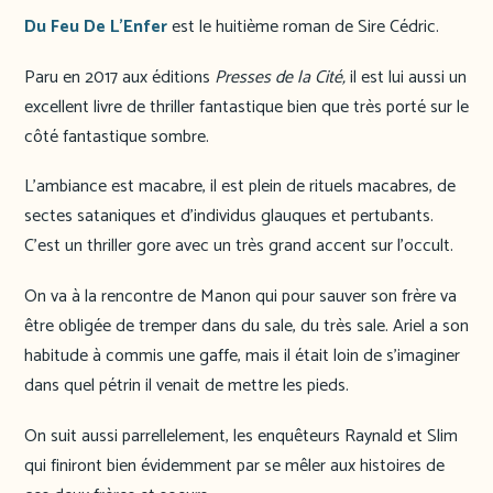
Du Feu De L’Enfer
est le huitième roman de Sire Cédric.
Paru en 2017 aux éditions
Presses de la Cité,
il est lui aussi un
excellent livre de thriller fantastique bien que très porté sur le
côté fantastique sombre.
L’ambiance est macabre, il est plein de rituels macabres, de
sectes sataniques et d’individus glauques et pertubants.
C’est un thriller gore avec un très grand accent sur l’occult.
On va à la rencontre de Manon qui pour sauver son frère va
être obligée de tremper dans du sale, du très sale. Ariel a son
habitude à commis une gaffe, mais il était loin de s’imaginer
dans quel pétrin il venait de mettre les pieds.
On suit aussi parrellelement, les enquêteurs Raynald et Slim
qui finiront bien évidemment par se mêler aux histoires de