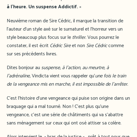
à l’heure. Un suspense Addictif.
«
Neuvième roman de Sire Cédric, il marque la transition de
l’auteur d’un style axé sur le surnaturel et l’horreur vers un
style beaucoup plus focus sur le
thriller.
Vous pourrez le
constater, il est écrit
Cédric Sire
et non
Sire Cédric
comme
sur ses précédents livres.
Dites bonjour au
suspense, à l’action, au meurtre, à
l’adrénaline,
Vindicta vient vous rappeler qu’
une fois le train
de la vengeance mis en marche, il est impossible de l’arrêter.
C’est l’histoire d’une vengeance qui puise son origine dans un
braquage qui a mal tourné. Non ! C’est plus qu’une
vengeance, c’est une série de châtiments qui va s’abattre
sans ménagement sur ceux qui ont osé attiser sa colère.
Alors intervient le » bras de la justice « , prêt à tout pour que