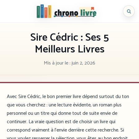
Aller
au
Chronolivre
contenu
Sire Cédric : Ses 5
Meilleurs Livres
Mis à jour le :
juin 2, 2026
Avec Sire Cédric, le bon premier livre dépend surtout du ton
que vous cherchez : une lecture évidente, un roman plus
personnel ou un titre qui donne tout de suite envie de
continuer. La vraie question est de choisir un livre qui
correspond vraiment à l’envie derrière cette recherche. Si
vous voulez resserrer la sélection, vous êtes au bon endroit.