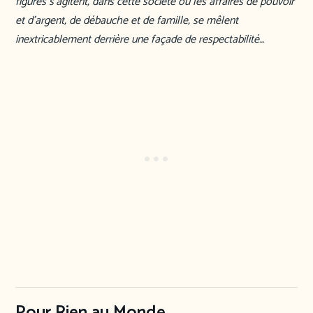
figures s’agitent, dans cette société où les affaires de pouvoir
et d’argent, de débauche et de famille, se mêlent
inextricablement derrière une façade de respectabilité…