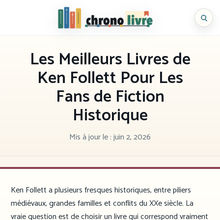
Aller
au
Chronolivre
contenu
Les Meilleurs Livres de
Ken Follett Pour Les
Fans de Fiction
Historique
Mis à jour le :
juin 2, 2026
Ken Follett a plusieurs fresques historiques, entre piliers
médiévaux, grandes familles et conflits du XXe siècle. La
vraie question est de choisir un livre qui correspond vraiment