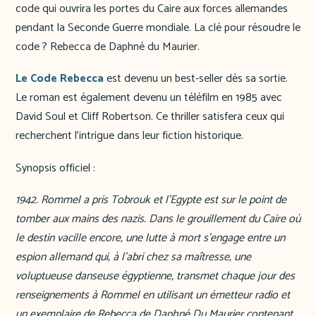
code qui ouvrira les portes du Caire aux forces allemandes
pendant la Seconde Guerre mondiale. La clé pour résoudre le
code ? Rebecca de Daphné du Maurier.
Le Code Rebecca
est devenu un best-seller dès sa sortie.
Le roman est également devenu un téléfilm en 1985 avec
David Soul et Cliff Robertson. Ce thriller satisfera ceux qui
recherchent l’intrigue dans leur fiction historique.
Synopsis officiel :
1942. Rommel a pris Tobrouk et l’Egypte est sur le point de
tomber aux mains des nazis. Dans le grouillement du Caire où
le destin vacille encore, une lutte à mort s’engage entre un
espion allemand qui, à l’abri chez sa maîtresse, une
voluptueuse danseuse égyptienne, transmet chaque jour des
renseignements à Rommel en utilisant un émetteur radio et
un exemplaire de Rebecca de Daphné Du Maurier contenant