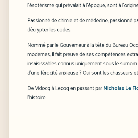
l’ésotérisme qui prévalait à l’époque, sont à l’origi
Passionné de chimie et de médecine, passionné par 
décrypter les codes.
Nommé par le Gouverneur à la tête du Bureau Occul
modernes, il fait preuve de ses compétences extraord
insaisissables connus uniquement sous le surnom de
d’une férocité anxieuse ? Qui sont les chasseurs et 
De Vidocq à Lecoq en passant par
Nicholas Le Fl
l’histoire.