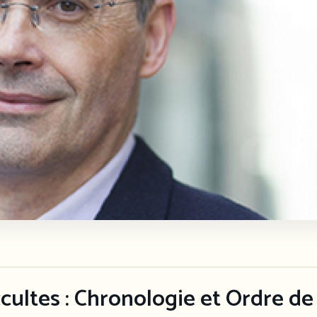
cultes : Chronologie et Ordre de