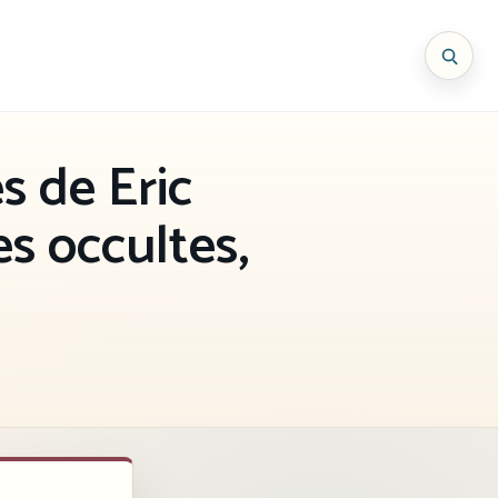
s de Eric
es occultes,