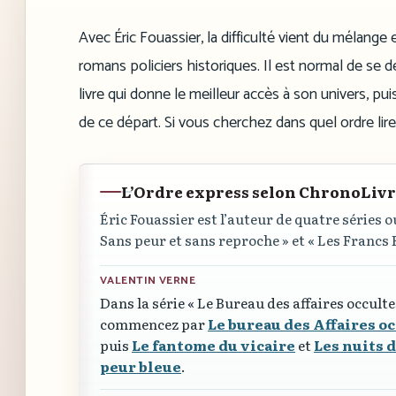
Avec Éric Fouassier, la difficulté vient du mélange
romans policiers historiques. Il est normal de se
livre qui donne le meilleur accès à son univers, puis
de ce départ. Si vous cherchez dans quel ordre lire
L’Ordre express selon ChronoLiv
Éric Fouassier est l’auteur de quatre séries o
Sans peur et sans reproche »
et
« Les Francs
VALENTIN VERNE
Dans la série
« Le Bureau des affaires occulte
commencez par
Le bureau des Affaires o
puis
Le fantome du vicaire
et
Les nuits d
peur bleue
.