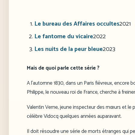
Le bureau des Affaires occultes
2021
Le fantome du vicaire
2022
Les nuits de la peur bleue
2023
Mais de quoi parle cette série ?
A l’automne 1830, dans un Paris fiévreux, encore bou
Philippe, le nouveau roi de France, cherche à freine
Valentin Verne, jeune inspecteur des mœurs et le pr
célèbre Vidocq quelques années auparavant.
Il doit résoudre une série de morts étranges qui pe