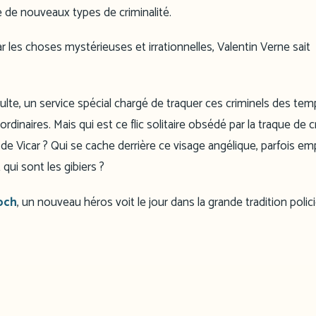
ne de nouveaux types de criminalité.
les choses mystérieuses et irrationnelles, Valentin Verne sait
te, un service spécial chargé de traquer ces criminels des tem
inaires. Mais qui est ce flic solitaire obsédé par la traque de c
 Vicar ? Qui se cache derrière ce visage angélique, parfois em
qui sont les gibiers ?
och
, un nouveau héros voit le jour dans la grande tradition polic