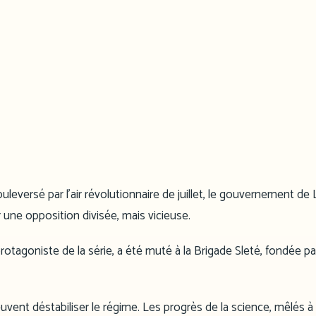
leversé par l’air révolutionnaire de juillet, le gouvernement de 
r une opposition divisée, mais vicieuse.
otagoniste de la série, a été muté à la Brigade Sleté, fondée pa
uvent déstabiliser le régime. Les progrès de la science, mêlés à