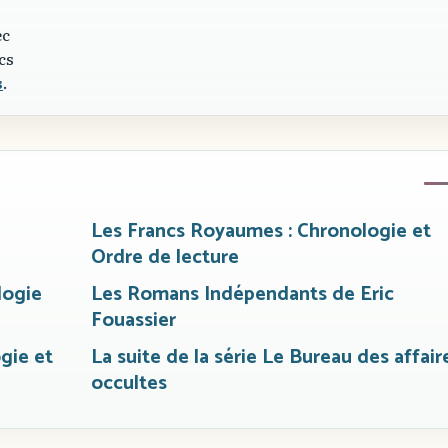
ec
cs
s
.
Les Francs Royaumes : Chronologie et
Ordre de lecture
logie
Les Romans Indépendants de Eric
Fouassier
gie et
La suite de la série Le Bureau des affair
occultes