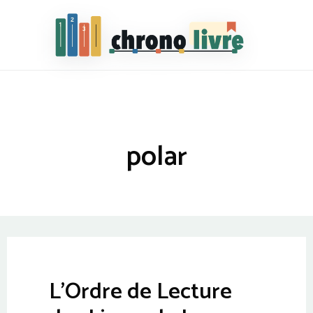
Chronolivre
polar
L’Ordre de Lecture