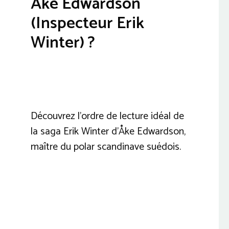
Åke Edwardson
(Inspecteur Erik
Winter) ?
Découvrez l’ordre de lecture idéal de
la saga Erik Winter d’Åke Edwardson,
maître du polar scandinave suédois.