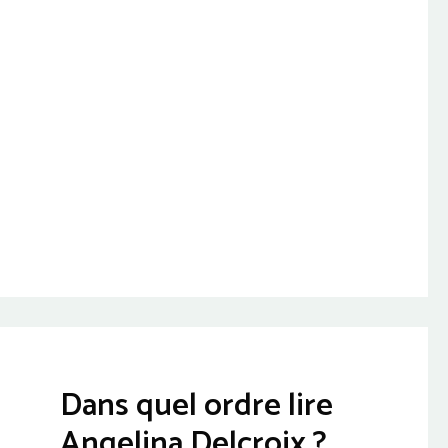
Dans quel ordre lire
Angelina Delcroix ?