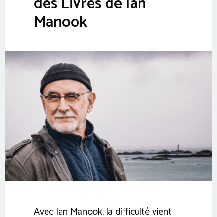
des Livres de Ian
Manook
Avec Ian Manook, la difficulté vient