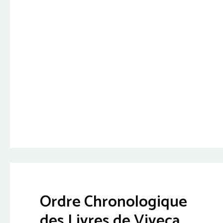
Ordre Chronologique
des Livres de Viveca