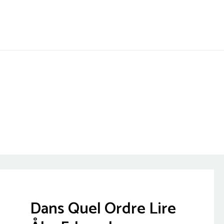
Aller
au
contenu
Dans Quel Ordre Lire