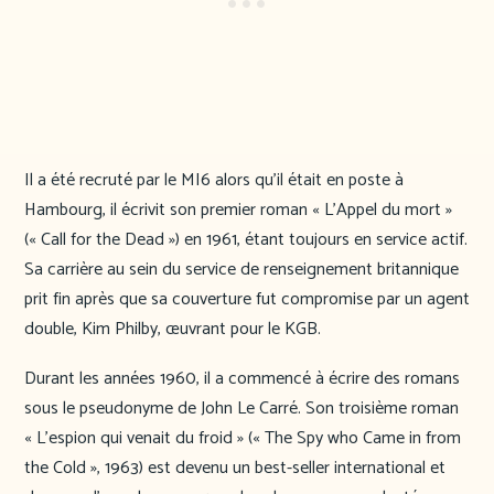
Il a été recruté par le MI6 alors qu’il était en poste à
Hambourg, il écrivit son premier roman « L’Appel du mort »
(« Call for the Dead ») en 1961, étant toujours en service actif.
Sa carrière au sein du service de renseignement britannique
prit fin après que sa couverture fut compromise par un agent
double, Kim Philby, œuvrant pour le KGB.
Durant les années 1960, il a commencé à écrire des romans
sous le pseudonyme de John Le Carré. Son troisième roman
« L’espion qui venait du froid » (« The Spy who Came in from
the Cold », 1963) est devenu un best-seller international et