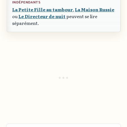
INDÉPENDANTS
La Petite Fille au tambour
,
La Maison Russie
ou
Le Directeur de nuit
peuvent se lire
séparément.