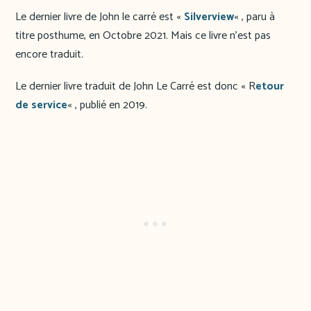
Le dernier livre de John le carré est «
Silverview
« , paru à
titre posthume, en Octobre 2021. Mais ce livre n’est pas
encore traduit.
Le dernier livre traduit de John Le Carré est donc « R
etour
de service
« , publié en 2019.