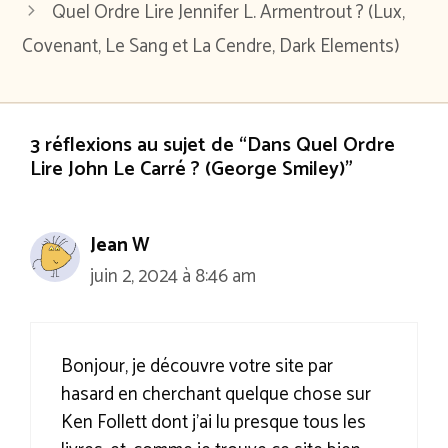
Quel Ordre Lire Jennifer L. Armentrout ? (Lux,
Covenant, Le Sang et La Cendre, Dark Elements)
3 réflexions au sujet de “Dans Quel Ordre
Lire John Le Carré ? (George Smiley)”
Jean W
juin 2, 2024 à 8:46 am
Bonjour, je découvre votre site par
hasard en cherchant quelque chose sur
Ken Follett dont j’ai lu presque tous les