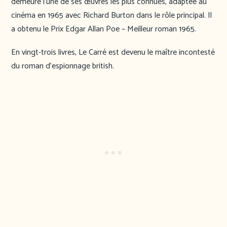
demeure l’une de ses œuvres les plus connues, adaptée au
cinéma en 1965 avec Richard Burton dans le rôle principal. Il
a obtenu le Prix Edgar Allan Poe – Meilleur roman 1965.
En vingt-trois livres, Le Carré est devenu le maître incontesté
du roman d’espionnage british.