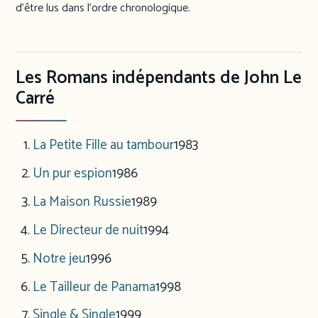
d’être lus dans l’ordre chronologique.
Les Romans indépendants de John Le
Carré
La Petite Fille au tambour
1983
Un pur espion
1986
La Maison Russie
1989
Le Directeur de nuit
1994
Notre jeu
1996
Le Tailleur de Panama
1998
Single & Single
1999