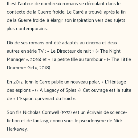
Il est l’auteur de nombreux romans se déroulant dans le
contexte de la Guerre froide. Le Carré a trouvé, après la fin
de la Guerre froide, à élargir son inspiration vers des sujets
plus contemporains.
Dix de ses romans ont été adaptés au cinéma et deux
autres en série TV : « Le Directeur de nuit » (« The Night
Manager », 2016) et « La petite fille au tambour » (« The Little
Drummer Girl », 2018).
En 2017, John le Carré publie un nouveau polar, « L’Héritage
des espions » (« A Legacy of Spies »). Cet ouvrage est la suite
de « L’Espion qui venait du froid ».
Son fils Nicholas Cornwell (1972) est un écrivain de science-
fiction et de fantasy, connu sous le pseudonyme de Nick
Harkaway.