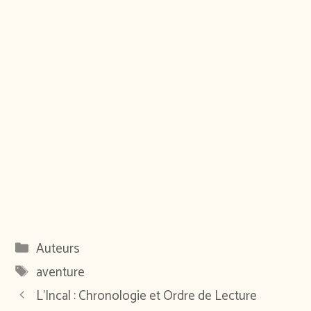
Catégories
Auteurs
Étiquettes
aventure
L’Incal : Chronologie et Ordre de Lecture