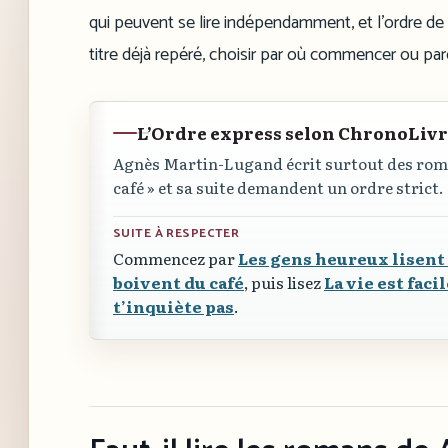
qui peuvent se lire indépendamment, et l’ordre de 
titre déjà repéré, choisir par où commencer ou parc
L’Ordre express selon ChronoLiv
Agnès Martin-Lugand écrit surtout des rom
café »
et sa suite demandent un ordre strict.
SUITE À RESPECTER
Commencez par
Les gens heureux lisent
boivent du café
, puis lisez
La vie est facil
t’inquiète pas
.