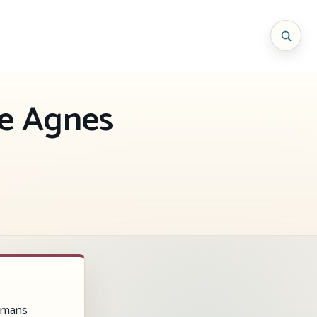
de Agnes
romans