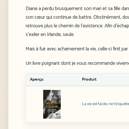
Diane a perdu brusquement son mari et sa fille dans 
son cœur qui continue de battre. Obstinément, dou
retrouve plus le chemin de l’existence. Afin d’échap
s’exiler en Irlande, seule.
Mais à fuir avec acharnement la vie, celle-ci finit pa
Un livre poignant dont je vous recommande vivemen
Aperçu
Produit
La vie est facile, ne t’inquièt