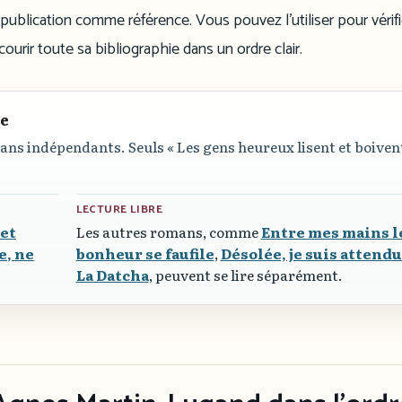
publication comme référence. Vous pouvez l’utiliser pour vérifi
ourir toute sa bibliographie dans un ordre clair.
re
ans indépendants. Seuls
« Les gens heureux lisent et boiven
LECTURE LIBRE
 et
Les autres romans, comme
Entre mes mains l
e, ne
bonheur se faufile
,
Désolée, je suis attend
La Datcha
, peuvent se lire séparément.