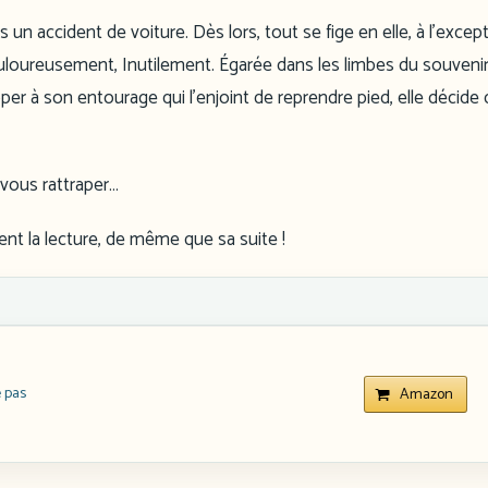
un accident de voiture. Dès lors, tout se fige en elle, à l’excep
loureusement, Inutilement. Égarée dans les limbes du souvenir,
per à son entourage qui l’enjoint de reprendre pied, elle décide
r vous rattraper…
t la lecture, de même que sa suite !
e pas
Amazon