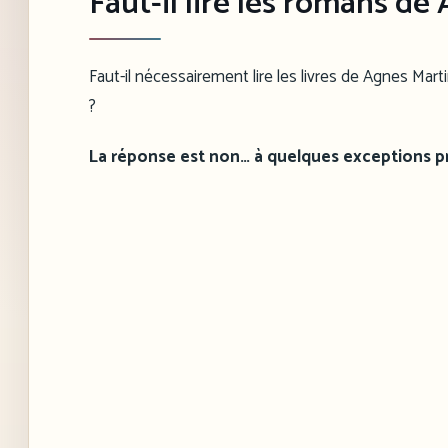
Faut-il lire les romans de
Faut-il nécessairement lire les livres de Agnes Marti
?
La réponse est non… à quelques exceptions pr