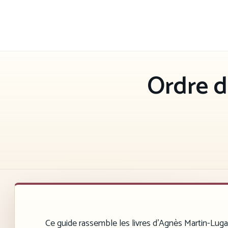
Aller
au
contenu
Ordre d
Ce guide rassemble les livres d’Agnès Martin-Lugand