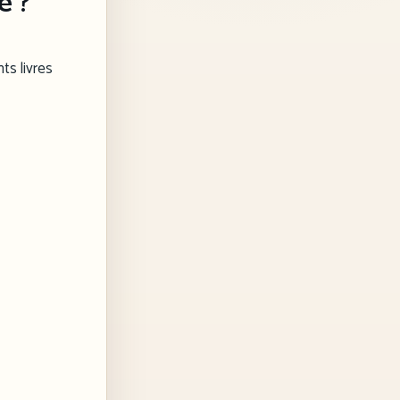
e ?
ts livres