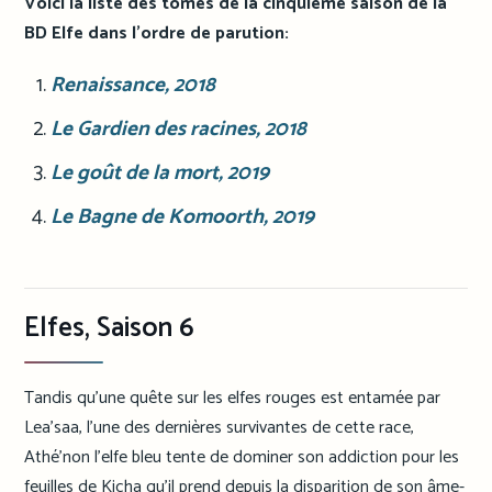
Voici la liste des tomes de la cinquième saison de la
BD Elfe dans l’ordre de parution:
Renaissance
, 2018
Le Gardien des racines
, 2018
Le goût de la mort
, 2019
Le Bagne de Komoorth, 2019
Elfes, Saison 6
Tandis qu’une quête sur les elfes rouges est entamée par
Lea’saa, l’une des dernières survivantes de cette race,
Athé’non l’elfe bleu tente de dominer son addiction pour les
feuilles de Kicha qu’il prend depuis la disparition de son âme-