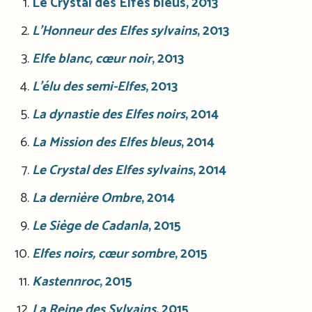
Le Crystal des Elfes bleus, 2013
L’Honneur des Elfes sylvains
, 2013
Elfe blanc, cœur noir
, 2013
L’élu des semi-Elfes
, 2013
La dynastie des Elfes noirs
, 2014
La Mission des Elfes bleus
, 2014
Le Crystal des Elfes sylvains
, 2014
La dernière Ombre
, 2014
Le Siège de Cadanla
, 2015
Elfes noirs, cœur sombre
, 2015
Kastennroc
, 2015
La Reine des Sylvains
, 2015