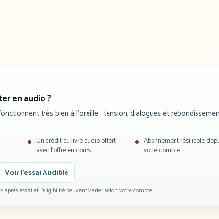
er en audio ?
fonctionnent très bien à l’oreille : tension, dialogues et rebondisseme
Un crédit ou livre audio offert
Abonnement résiliable depu
avec l’offre en cours
votre compte
Voir l’essai Audible
prix après essai et l’éligibilité peuvent varier selon votre compte.