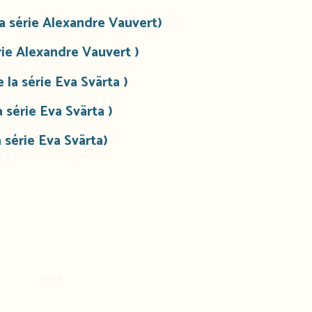
a série Alexandre Vauvert)
rie Alexandre Vauvert )
 la série Eva Svärta )
 série Eva Svärta )
 série Eva Svärta)