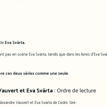
nde
Eva Svärta.
t pas en scène Eva Svärta, tandis que dans les livres d’Eva Svär
ère ces deux séries comme une seule
.
auvert et Eva Svärta
: Ordre de lecture
Alexandre Vauvert et Eva Svarta de Cedric Sire :