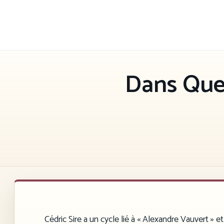
Aller
au
contenu
Dans Quel
Cédric Sire a un cycle lié à « Alexandre Vauvert » 