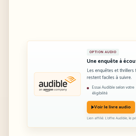
OPTION AUDIO
Une enquête à écout
Les enquêtes et thrillers 
restent faciles à suivre.
Essai Audible selon votre
éligibilité
Voir le livre audio
Lien affilié. L’offre Audible, le 