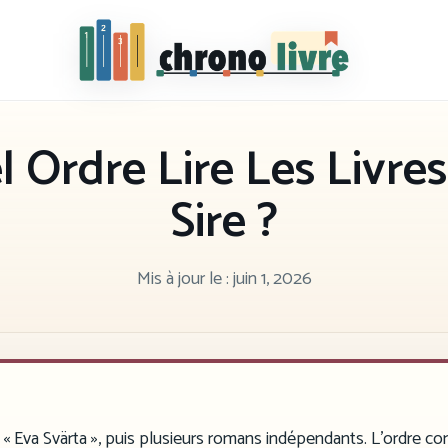
Chronolivre
 Ordre Lire Les Livres
Sire ?
Mis à jour le :
juin 1, 2026
et « Eva Svärta », puis plusieurs romans indépendants. L’ordre c