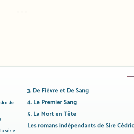
3. De Fièvre et De Sang
4. Le Premier Sang
rdre de
5. La Mort en Tête
a
Les romans indépendants de Sire Cédri
la série