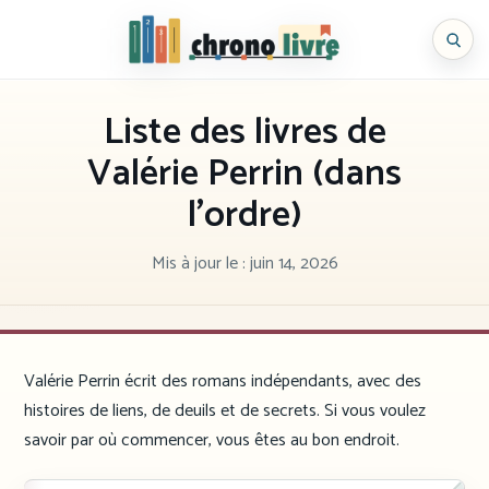
Aller
au
Chronolivre
contenu
Liste des livres de
Valérie Perrin (dans
l’ordre)
Mis à jour le :
juin 14, 2026
Valérie Perrin écrit des romans indépendants, avec des
histoires de liens, de deuils et de secrets. Si vous voulez
savoir par où commencer, vous êtes au bon endroit.