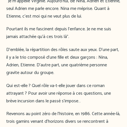
“Je m’appelle Virginie. Aujourd’hui, de Nina, Adrien et Etienne,
seul Adrien me parle encore. Nina me méprise. Quant à
Etienne, c’est moi qui ne veut plus de lui.
Pourtant ils me fascinent depuis l’enfance. Je ne me suis
jamais attachée qu’à ces trois là”.
D’emblée, la répartition des rôles saute aux yeux. D’une part,
il y a le trio composé d’une fille et deux garçons : Nina,
Adrien, Etienne. D’autre part, une quatrième personne
gravite autour du groupe.
Qui est-elle ? Quel rôle va-t-elle jouer dans ce roman
attrayant ? Pour avoir une réponse à ces questions, une
brève incursion dans le passé s’impose…
Revenons au point zéro de l’histoire, en 1986. Cette année-là,
trois gamins venant d’horizons divers se rencontrent à