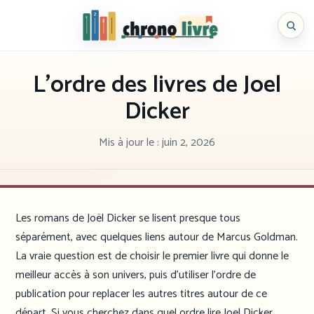
Aller
au
Chronolivre
contenu
L’ordre des livres de Joel
Dicker
Mis à jour le :
juin 2, 2026
Les romans de Joël Dicker se lisent presque tous
séparément, avec quelques liens autour de Marcus Goldman.
La vraie question est de choisir le premier livre qui donne le
meilleur accès à son univers, puis d’utiliser l’ordre de
publication pour replacer les autres titres autour de ce
départ. Si vous cherchez dans quel ordre lire Joel Dicker,