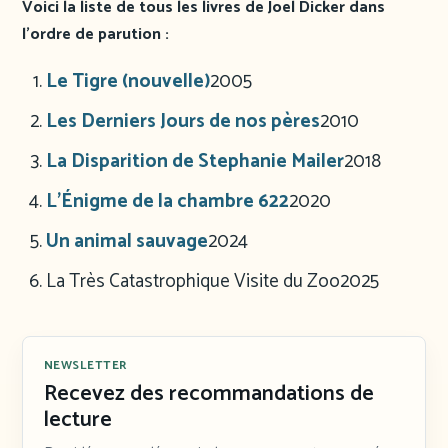
Voici la liste de tous les livres de Joel Dicker dans
l’ordre de parution :
Le Tigre (nouvelle)
2005
Les Derniers Jours de nos pères
2010
La Disparition de Stephanie Mailer
2018
L’Énigme de la chambre 622
2020
Un animal sauvage
2024
La Très Catastrophique Visite du Zoo
2025
NEWSLETTER
Recevez des recommandations de
lecture