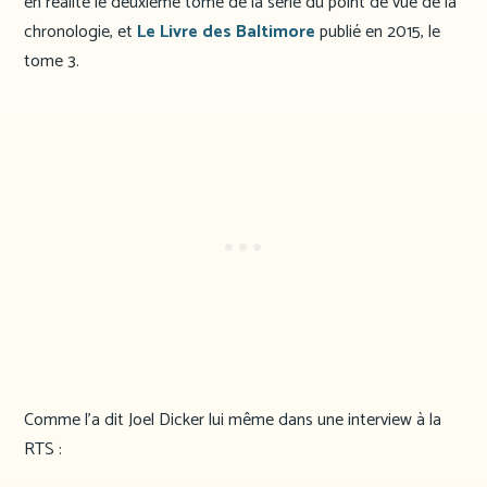
en réalité le deuxième tome de la série du point de vue de la
chronologie, et
Le Livre des Baltimore
publié en 2015, le
tome 3.
Comme l’a dit Joel Dicker lui même dans une interview à la
RTS :