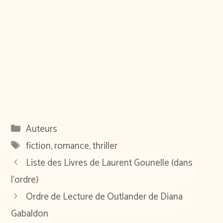
Catégories
Auteurs
Étiquettes
fiction
,
romance
,
thriller
Liste des Livres de Laurent Gounelle (dans
l’ordre)
Ordre de Lecture de Outlander de Diana
Gabaldon