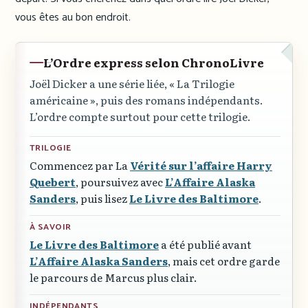
vous êtes au bon endroit.
L’Ordre express selon ChronoLivre
Joël Dicker a une série liée,
« La Trilogie
américaine »
, puis des romans indépendants.
L’ordre compte surtout pour cette trilogie.
TRILOGIE
Commencez par La
Vérité sur l’affaire Harry
Quebert
, poursuivez avec
L’Affaire Alaska
Sanders
, puis lisez
Le Livre des Baltimore
.
À SAVOIR
Le Livre des Baltimore
a été publié avant
L’Affaire Alaska Sanders
, mais cet ordre garde
le parcours de Marcus plus clair.
INDÉPENDANTS