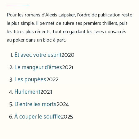
Pour les romans d’Alexis Laipsker, l’ordre de publication reste
le plus simple. Il permet de suivre ses premiers thrillers, puis
les titres plus récents, tout en gardant les livres consacrés
au poker dans un bloc à part.
Et avec votre esprit
2020
Le mangeur d’âmes
2021
Les poupées
2022
Hurlement
2023
D’entre les morts
2024
À couper le souffle
2025