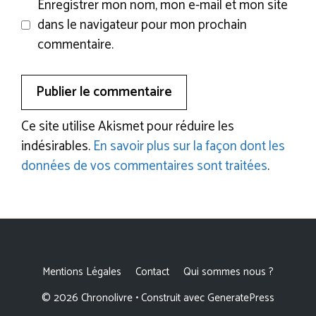
Enregistrer mon nom, mon e-mail et mon site
dans le navigateur pour mon prochain
commentaire.
Ce site utilise Akismet pour réduire les
indésirables.
En savoir plus sur la façon dont les
données de vos commentaires sont traitées
.
Mentions Légales
Contact
Qui sommes nous ?
© 2026 Chronolivre
• Construit avec
GeneratePress