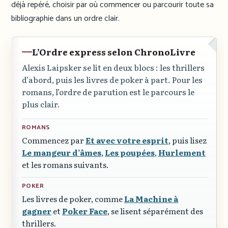
déjà repéré, choisir par où commencer ou parcourir toute sa
bibliographie dans un ordre clair.
L’Ordre express selon ChronoLivre
Alexis Laipsker se lit en deux blocs : les thrillers
d’abord, puis les livres de poker à part. Pour les
romans, l’ordre de parution est le parcours le
plus clair.
ROMANS
Commencez par
Et avec votre esprit
, puis lisez
Le mangeur d’âmes
,
Les poupées
,
Hurlement
et les romans suivants.
POKER
Les livres de poker, comme
La Machine à
gagner
et
Poker Face
, se lisent séparément des
thrillers.