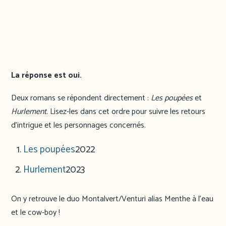
La réponse est oui.
Deux romans se répondent directement :
Les poupées
et
Hurlement
. Lisez-les dans cet ordre pour suivre les retours
d’intrigue et les personnages concernés.
Les poupées
2022
Hurlement
2023
On y retrouve le duo Montalvert/Venturi alias Menthe à l’eau
et le cow-boy !