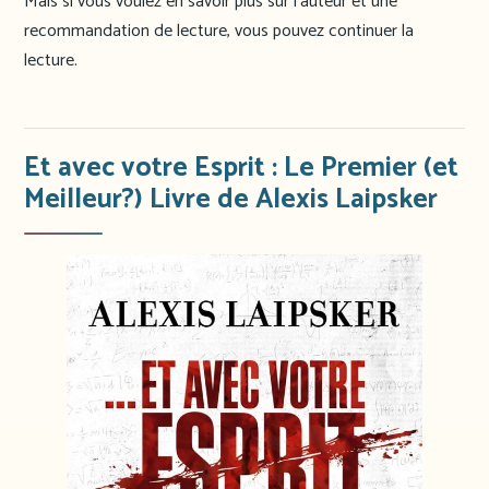
Mais si vous voulez en savoir plus sur l’auteur et une
recommandation de lecture, vous pouvez continuer la
lecture.
Et avec votre Esprit : Le Premier (et
Meilleur?) Livre de Alexis Laipsker