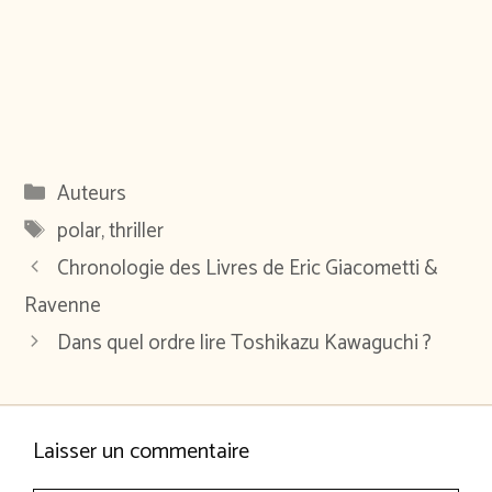
Catégories
Auteurs
Étiquettes
polar
,
thriller
Chronologie des Livres de Eric Giacometti &
Ravenne
Dans quel ordre lire Toshikazu Kawaguchi ?
Laisser un commentaire