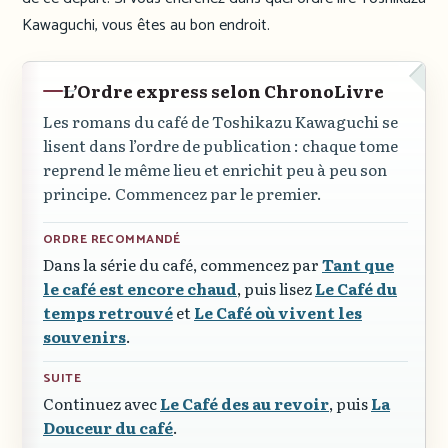
Kawaguchi, vous êtes au bon endroit.
L’Ordre express selon ChronoLivre
Les romans du café de Toshikazu Kawaguchi se
lisent dans l’ordre de publication : chaque tome
reprend le même lieu et enrichit peu à peu son
principe. Commencez par le premier.
ORDRE RECOMMANDÉ
Dans la série du café, commencez par
Tant que
le café est encore chaud
, puis lisez
Le Café du
temps retrouvé
et
Le Café où vivent les
souvenirs
.
SUITE
Continuez avec
Le Café des au revoir
, puis
La
Douceur du café
.