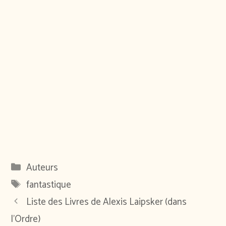
Catégories
Auteurs
Étiquettes
fantastique
Liste des Livres de Alexis Laipsker (dans
l’Ordre)