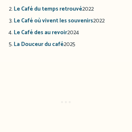
Le Café du temps retrouvé
2022
Le Café où vivent les souvenirs
2022
Le Café des au revoir
2024
La Douceur du café
2025