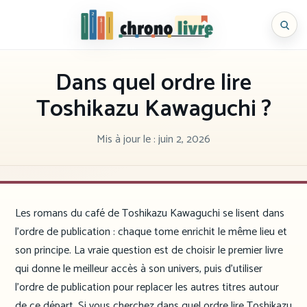
Aller
au
Chronolivre
contenu
Dans quel ordre lire
Toshikazu Kawaguchi ?
Mis à jour le :
juin 2, 2026
Les romans du café de Toshikazu Kawaguchi se lisent dans
l’ordre de publication : chaque tome enrichit le même lieu et
son principe. La vraie question est de choisir le premier livre
qui donne le meilleur accès à son univers, puis d’utiliser
l’ordre de publication pour replacer les autres titres autour
de ce départ. Si vous cherchez dans quel ordre lire Toshikazu