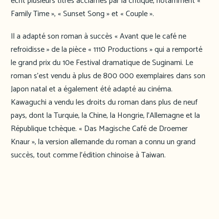
écrit plusieurs titres acclamés par la critique, notamment «
Family Time », « Sunset Song » et « Couple ».
Il a adapté son roman à succès « Avant que le café ne
refroidisse » de la pièce « 1110 Productions » qui a remporté
le grand prix du 10e Festival dramatique de Suginami. Le
roman s’est vendu à plus de 800 000 exemplaires dans son
Japon natal et a également été adapté au cinéma.
Kawaguchi a vendu les droits du roman dans plus de neuf
pays, dont la Turquie, la Chine, la Hongrie, l’Allemagne et la
République tchèque. « Das Magische Café de Droemer
Knaur », la version allemande du roman a connu un grand
succès, tout comme l’édition chinoise à Taiwan.