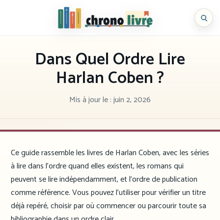
Aller
au
Chronolivre
contenu
Dans Quel Ordre Lire
Harlan Coben ?
Mis à jour le :
juin 2, 2026
Ce guide rassemble les livres de Harlan Coben, avec les séries
à lire dans l’ordre quand elles existent, les romans qui
peuvent se lire indépendamment, et l’ordre de publication
comme référence. Vous pouvez l’utiliser pour vérifier un titre
déjà repéré, choisir par où commencer ou parcourir toute sa
bibliographie dans un ordre clair.