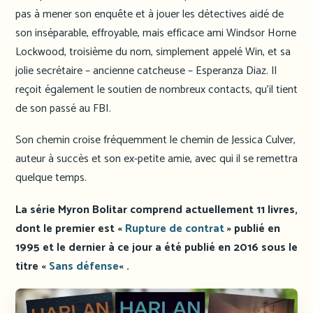
pas à mener son enquête et à jouer les détectives aidé de
son inséparable, effroyable, mais efficace ami Windsor Horne
Lockwood, troisième du nom, simplement appelé Win, et sa
jolie secrétaire – ancienne catcheuse – Esperanza Diaz. Il
reçoit également le soutien de nombreux contacts, qu’il tient
de son passé au FBI.
Son chemin croise fréquemment le chemin de Jessica Culver,
auteur à succès et son ex-petite amie, avec qui il se remettra
quelque temps.
La série Myron Bolitar comprend actuellement 11 livres,
dont le premier est «
Rupture de contrat
» publié en
1995 et le dernier à ce jour a été publié en 2016 sous le
titre «
Sans défense
« .