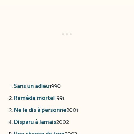
Sans un adieu
1990
Remède mortel
1991
Ne le dis à personne
2001
Disparu à Jamais
2002