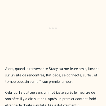
Alors, quand la renversante Stacy, sa meilleure amie, l’inscrit
sur un site de rencontres, Kat cède, se connecte, surfe… et
tombe soudain sur Jeff, son premier amour.
Celui qui l’a quittée sans un mot juste après le meurtre de
son père, il y a dix-huit ans. Après un premier contact froid,
étrange, le doute s’installe. Qui est-il vraiment ?