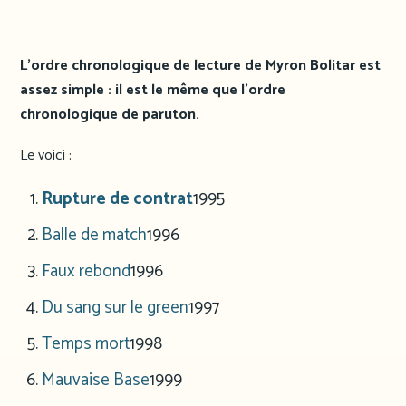
L’ordre chronologique de lecture de Myron Bolitar est
assez simple : il est le même que l’ordre
chronologique de paruton.
Le voici :
Rupture de contrat
1995
Balle de match
1996
Faux rebond
1996
Du sang sur le green
1997
Temps mort
1998
Mauvaise Base
1999