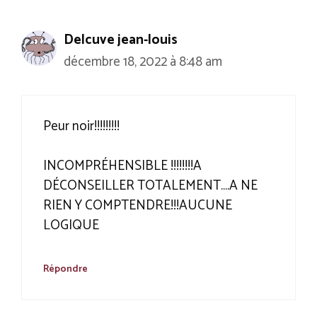
Delcuve jean-louis
décembre 18, 2022 à 8:48 am
Peur noir!!!!!!!!!
INCOMPRÉHENSIBLE !!!!!!!!A
DÉCONSEILLER TOTALEMENT….A NE
RIEN Y COMPTENDRE!!!AUCUNE
LOGIQUE
Répondre