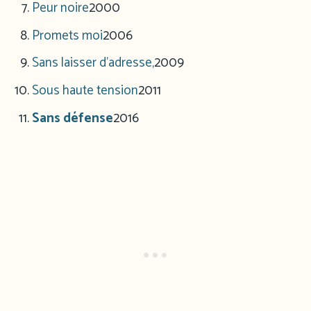
Peur noire
2000
Promets moi
2006
Sans laisser d’adresse,
2009
Sous haute tension
2011
Sans défense
2016