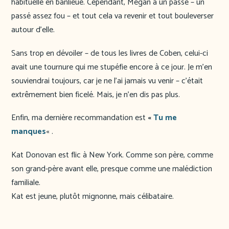
habituelle en banlieue. Cependant, Megan a un passé – un
passé assez fou – et tout cela va revenir et tout bouleverser
autour d’elle.
Sans trop en dévoiler – de tous les livres de Coben, celui-ci
avait une tournure qui me stupéfie encore à ce jour. Je m’en
souviendrai toujours, car je ne l’ai jamais vu venir – c’était
extrêmement bien ficelé. Mais, je n’en dis pas plus.
Enfin, ma dernière recommandation est
«
Tu me
manques
« .
Kat Donovan est flic à New York. Comme son père, comme
son grand-père avant elle, presque comme une malédiction
familiale.
Kat est jeune, plutôt mignonne, mais célibataire.