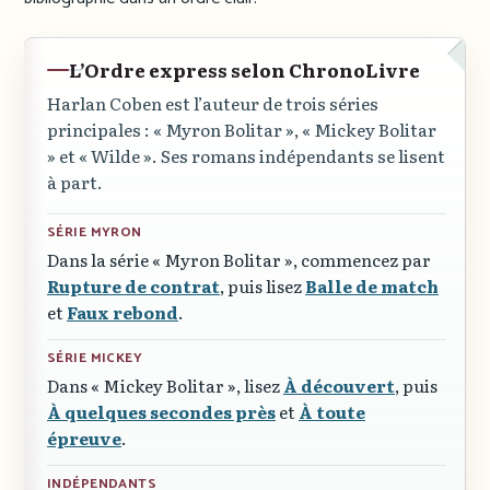
L’Ordre express selon ChronoLivre
Harlan Coben est l’auteur de trois séries
principales :
« Myron Bolitar »
,
« Mickey Bolitar
»
et
« Wilde »
. Ses romans indépendants se lisent
à part.
SÉRIE MYRON
Dans la série
« Myron Bolitar »
, commencez par
Rupture de contrat
, puis lisez
Balle de match
et
Faux rebond
.
SÉRIE MICKEY
Dans
« Mickey Bolitar »
, lisez
À découvert
, puis
À quelques secondes près
et
À toute
épreuve
.
INDÉPENDANTS