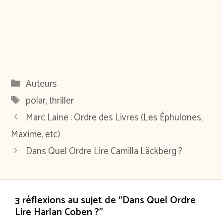
Catégories
Auteurs
Étiquettes
polar
,
thriller
Marc Laine : Ordre des Livres (Les Éphulones,
Maxime, etc)
Dans Quel Ordre Lire Camilla Läckberg ?
3 réflexions au sujet de “Dans Quel Ordre
Lire Harlan Coben ?”