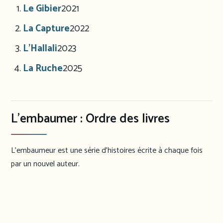
Le Gibier
2021
La Capture
2022
L’Hallali
2023
La Ruche
2025
L’embaumer : Ordre des livres
L’embaumeur est une série d’histoires écrite à chaque fois
par un nouvel auteur.