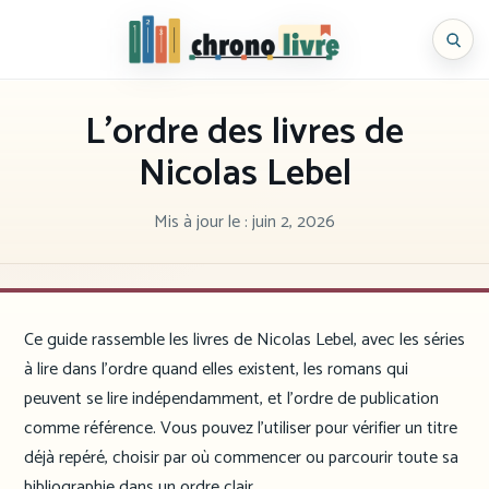
Aller
au
Chronolivre
contenu
L’ordre des livres de
Nicolas Lebel
Mis à jour le :
juin 2, 2026
Ce guide rassemble les livres de Nicolas Lebel, avec les séries
à lire dans l’ordre quand elles existent, les romans qui
peuvent se lire indépendamment, et l’ordre de publication
comme référence. Vous pouvez l’utiliser pour vérifier un titre
déjà repéré, choisir par où commencer ou parcourir toute sa
bibliographie dans un ordre clair.