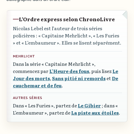
L’Ordre express selon ChronoLivre
Nicolas Lebel est l’auteur de trois séries
policières :
« Capitaine Mehrlicht »
,
« Les Furies
»
et
« L’embaumeur »
. Elles se lisent séparément.
MEHRLICHT
Dans la série
« Capitaine Mehrlicht »
,
commencez par
L’Heure des fous
, puis lisez
Le
Jour des morts
,
Sans pitié ni remords
et
De
cauchemar et de feu
.
AUTRES SÉRIES
Dans
« Les Furies »
, partez de
Le Gibier
; dans
«
L’embaumeur »
, partez de
La piste aux étoiles
.