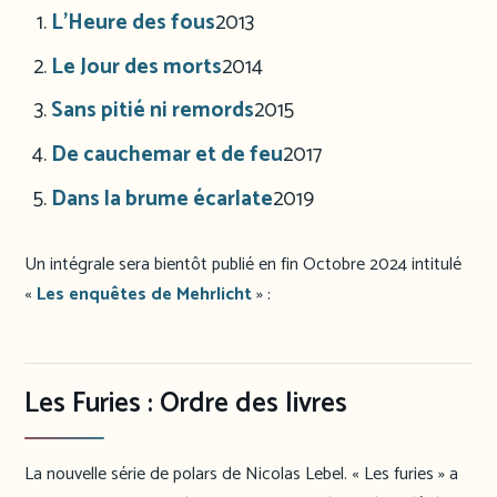
L’Heure des fous
2013
Le Jour des morts
2014
Sans pitié ni remords
2015
De cauchemar et de feu
2017
Dans la brume écarlate
2019
Un intégrale sera bientôt publié en fin Octobre 2024 intitulé
«
Les enquêtes de Mehrlicht
» :
Les Furies : Ordre des livres
La nouvelle série de polars de Nicolas Lebel. « Les furies » a