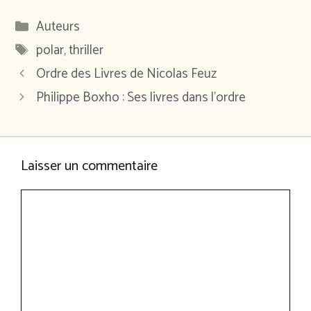
Catégories
Auteurs
Étiquettes
polar
,
thriller
Ordre des Livres de Nicolas Feuz
Philippe Boxho : Ses livres dans l’ordre
Laisser un commentaire
Commentaire