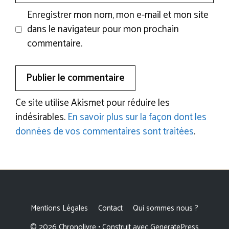
Enregistrer mon nom, mon e-mail et mon site
dans le navigateur pour mon prochain
commentaire.
Ce site utilise Akismet pour réduire les
indésirables.
En savoir plus sur la façon dont les
données de vos commentaires sont traitées
.
Mentions Légales
Contact
Qui sommes nous ?
© 2026 Chronolivre
• Construit avec
GeneratePress