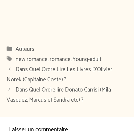
Catégories
Auteurs
Étiquettes
new romance
,
romance
,
Young-adult
Dans Quel Ordre Lire Les Livres D’Olivier
Norek (Capitaine Coste) ?
Dans Quel Ordre lire Donato Carrisi (Mila
Vasquez, Marcus et Sandra etc) ?
Laisser un commentaire