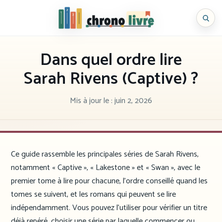
Aller
au
Chronolivre
contenu
Dans quel ordre lire
Sarah Rivens (Captive) ?
Mis à jour le :
juin 2, 2026
Ce guide rassemble les principales séries de Sarah Rivens,
notamment « Captive », « Lakestone » et « Swan », avec le
premier tome à lire pour chacune, l’ordre conseillé quand les
tomes se suivent, et les romans qui peuvent se lire
indépendamment. Vous pouvez l’utiliser pour vérifier un titre
déjà repéré, choisir une série par laquelle commencer ou