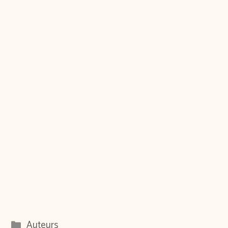
Catégories
Auteurs