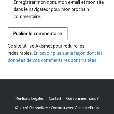
Enregistrer mon nom, mon e-mail et mon site
dans le navigateur pour mon prochain
commentaire.
Ce site utilise Akismet pour réduire les
indésirables.
En savoir plus sur la façon dont les
données de vos commentaires sont traitées
.
Mentions Légales
Contact
Qui sommes nous ?
© 2026 Chronolivre
• Construit avec
GeneratePress