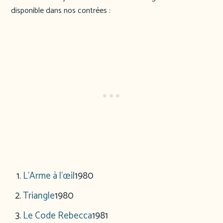
disponible dans nos contrées :
L’Arme à l’œil
1980
Triangle
1980
Le Code Rebecca
1981