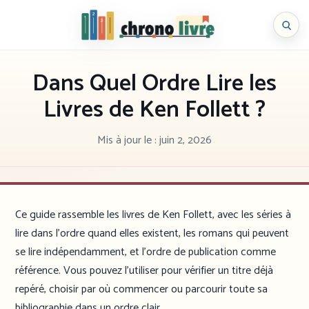
Aller
au
Chronolivre
contenu
Dans Quel Ordre Lire les
Livres de Ken Follett ?
Mis à jour le :
juin 2, 2026
Ce guide rassemble les livres de Ken Follett, avec les séries à
lire dans l’ordre quand elles existent, les romans qui peuvent
se lire indépendamment, et l’ordre de publication comme
référence. Vous pouvez l’utiliser pour vérifier un titre déjà
repéré, choisir par où commencer ou parcourir toute sa
bibliographie dans un ordre clair.