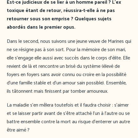
Est-ce judicieux de se lier à un homme pareil ? L’ex
toxique étant de retour, réussira-t-elle à ne pas
retourner sous son emprise ? Quelques sujets
abordés dans le premier opus.
Dans le second, nous suivons une jeune veuve de Marines qui
ne se résigne pas à son sort. Pour la mémoire de son mari,
elle s’engage elle aussi avec succès dans le corps d’élite. Elle
revient de là et rencontre un brisé du système (élevé de
foyers en foyers sans avoir connu ou croire en la possibilité
d’une famille stable et d’un amour sain possible). Ensemble,
ils tâtonnent mais finissent par tomber amoureux.
La maladie s’en mêlera toutefois et il faudra choisir : s’aimer
et se laisser partir avant de s’être attaché l’un à l’autre ou se
battre ensemble contre la mort au risque d’enterrer un autre
être aimé ?