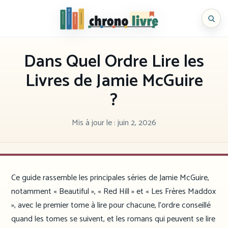
Aller
au
Chronolivre
contenu
Dans Quel Ordre Lire les
Livres de Jamie McGuire
?
Mis à jour le :
juin 2, 2026
Ce guide rassemble les principales séries de Jamie McGuire,
notamment « Beautiful », « Red Hill » et « Les Frères Maddox
», avec le premier tome à lire pour chacune, l’ordre conseillé
quand les tomes se suivent, et les romans qui peuvent se lire