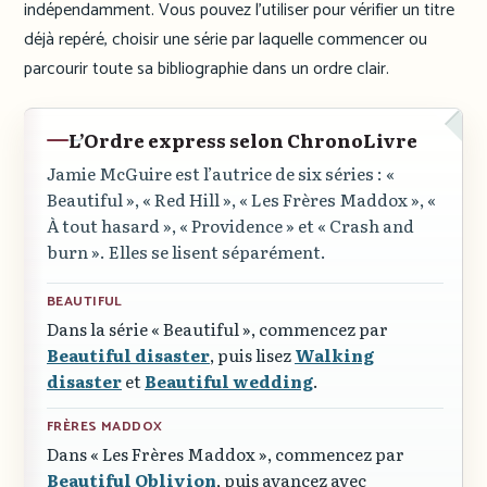
indépendamment. Vous pouvez l’utiliser pour vérifier un titre
déjà repéré, choisir une série par laquelle commencer ou
parcourir toute sa bibliographie dans un ordre clair.
L’Ordre express selon ChronoLivre
Jamie McGuire est l’autrice de six séries :
«
Beautiful »
,
« Red Hill »
,
« Les Frères Maddox »
,
«
À tout hasard »
,
« Providence »
et
« Crash and
burn »
. Elles se lisent séparément.
BEAUTIFUL
Dans la série
« Beautiful »
, commencez par
Beautiful disaster
, puis lisez
Walking
disaster
et
Beautiful wedding
.
FRÈRES MADDOX
Dans
« Les Frères Maddox »
, commencez par
Beautiful Oblivion
, puis avancez avec