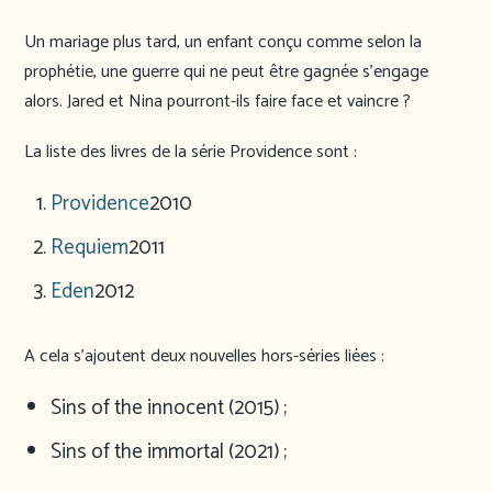
Un mariage plus tard, un enfant conçu comme selon la
prophétie, une guerre qui ne peut être gagnée s’engage
alors. Jared et Nina pourront-ils faire face et vaincre ?
La liste des livres de la série Providence sont :
Providence
2010
Requiem
2011
Eden
2012
A cela s’ajoutent deux nouvelles hors-séries liées :
Sins of the innocent (2015) ;
Sins of the immortal (2021) ;