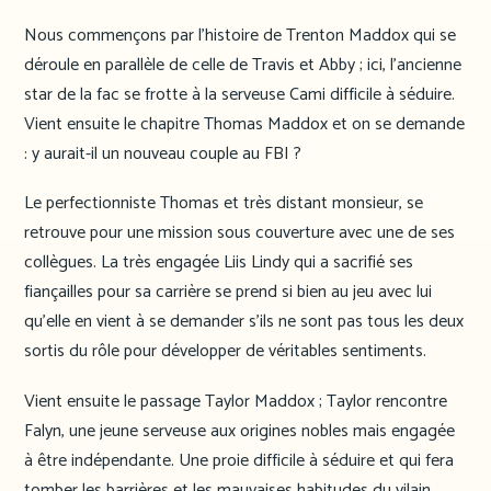
Nous commençons par l’histoire de Trenton Maddox qui se
déroule en parallèle de celle de Travis et Abby ; ici, l’ancienne
star de la fac se frotte à la serveuse Cami difficile à séduire.
Vient ensuite le chapitre Thomas Maddox et on se demande
: y aurait-il un nouveau couple au FBI ?
Le perfectionniste Thomas et très distant monsieur, se
retrouve pour une mission sous couverture avec une de ses
collègues. La très engagée Liis Lindy qui a sacrifié ses
fiançailles pour sa carrière se prend si bien au jeu avec lui
qu’elle en vient à se demander s’ils ne sont pas tous les deux
sortis du rôle pour développer de véritables sentiments.
Vient ensuite le passage Taylor Maddox ; Taylor rencontre
Falyn, une jeune serveuse aux origines nobles mais engagée
à être indépendante. Une proie difficile à séduire et qui fera
tomber les barrières et les mauvaises habitudes du vilain