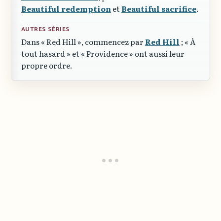
Beautiful redemption
et
Beautiful sacrifice
.
AUTRES SÉRIES
Dans
« Red Hill »
, commencez par
Red Hill
;
« À
tout hasard »
et
« Providence »
ont aussi leur
propre ordre.