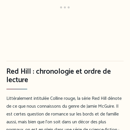
Red Hill : chronologie et ordre de
lecture
Littéralement intitulée Colline rouge, la série Red Hill dénote
de ce que nous connaissons du genre de Jamie McGuire. Il
est certes question de romance sur les bords et de famille
aussi, mais bien que l’on soit dans un décor des plus
normaux, on est en plein dans une série de science-fiction :