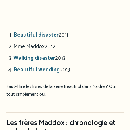
Beautiful disaster
2011
Mme Maddox
2012
Walking disaster
2013
Beautiful wedding
2013
Faut-il lire les livres de la série Beautiful dans l’ordre ? Oui,
tout simplement oui.
Les frères Maddox : chronologie et