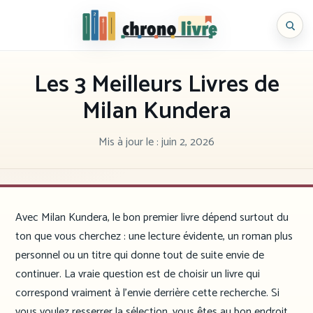
Aller
au
Chronolivre
contenu
Les 3 Meilleurs Livres de
Milan Kundera
Mis à jour le :
juin 2, 2026
Avec Milan Kundera, le bon premier livre dépend surtout du
ton que vous cherchez : une lecture évidente, un roman plus
personnel ou un titre qui donne tout de suite envie de
continuer. La vraie question est de choisir un livre qui
correspond vraiment à l’envie derrière cette recherche. Si
vous voulez resserrer la sélection, vous êtes au bon endroit.