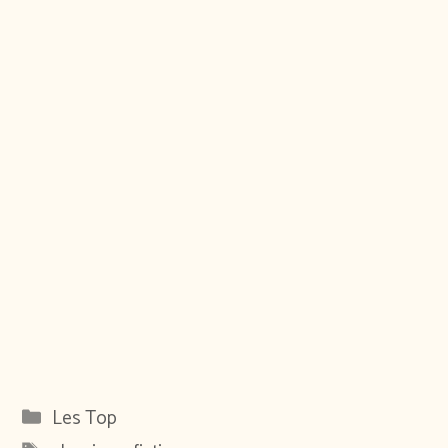
Catégories
Les Top