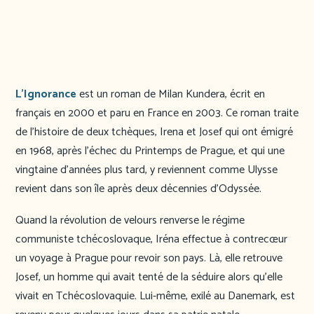
L’Ignorance
est un roman de Milan Kundera, écrit en
français en 2000 et paru en France en 2003. Ce roman traite
de l’histoire de deux tchèques, Irena et Josef qui ont émigré
en 1968, après l’échec du Printemps de Prague, et qui une
vingtaine d’années plus tard, y reviennent comme Ulysse
revient dans son île après deux décennies d’Odyssée.
Quand la révolution de velours renverse le régime
communiste tchécoslovaque, Iréna effectue à contrecœur
un voyage à Prague pour revoir son pays. Là, elle retrouve
Josef, un homme qui avait tenté de la séduire alors qu’elle
vivait en Tchécoslovaquie. Lui-même, exilé au Danemark, est