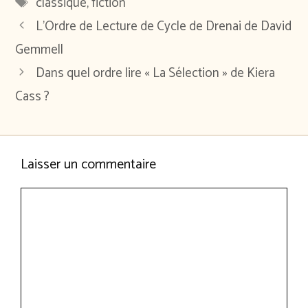
Étiquettes
classique
,
fiction
L’Ordre de Lecture de Cycle de Drenai de David
Gemmell
Dans quel ordre lire « La Sélection » de Kiera
Cass ?
Laisser un commentaire
Commentaire