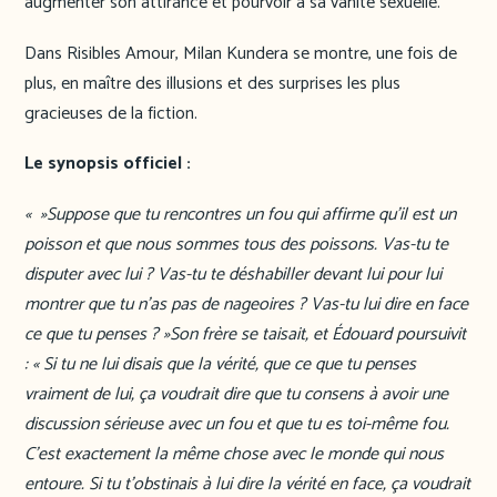
augmenter son attirance et pourvoir à sa vanité sexuelle.
Dans Risibles Amour, Milan Kundera se montre, une fois de
plus, en maître des illusions et des surprises les plus
gracieuses de la fiction.
Le synopsis officiel :
« »Suppose que tu rencontres un fou qui affirme qu’il est un
poisson et que nous sommes tous des poissons. Vas-tu te
disputer avec lui ? Vas-tu te déshabiller devant lui pour lui
montrer que tu n’as pas de nageoires ? Vas-tu lui dire en face
ce que tu penses ? »Son frère se taisait, et Édouard poursuivit
: « Si tu ne lui disais que la vérité, que ce que tu penses
vraiment de lui, ça voudrait dire que tu consens à avoir une
discussion sérieuse avec un fou et que tu es toi-même fou.
C’est exactement la même chose avec le monde qui nous
entoure. Si tu t’obstinais à lui dire la vérité en face, ça voudrait