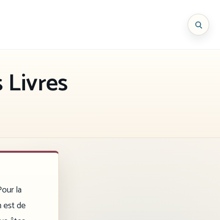
 Livres
Pour la
n est de