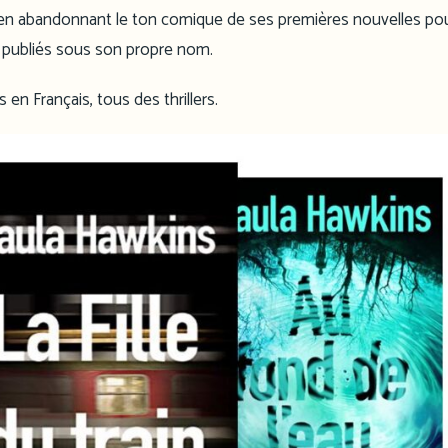
nen abandonnant le ton comique de ses premières nouvelles po
s, publiés sous son propre nom.
 en Français, tous des thrillers.