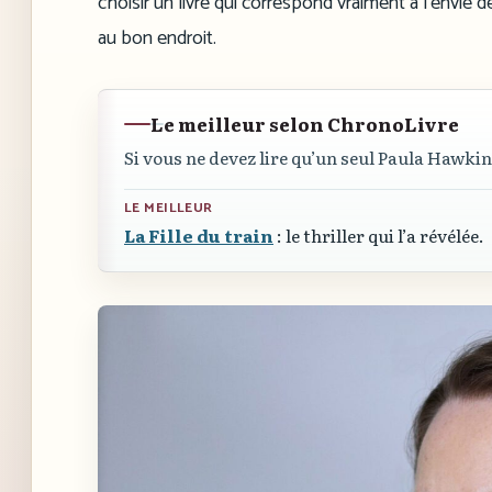
choisir un livre qui correspond vraiment à l’envie d
au bon endroit.
Le meilleur selon ChronoLivre
Si vous ne devez lire qu’un seul Paula Hawkin
LE MEILLEUR
La Fille du train
: le thriller qui l’a révélée.