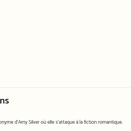
ins
onyme d’Amy Silver où elle s’attaque à la fiction romantique.