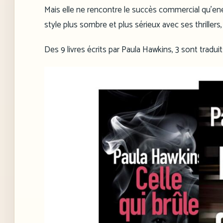
Mais elle ne rencontre le succès commercial qu’e
style plus sombre et plus sérieux avec ses thriller
Des 9 livres écrits par Paula Hawkins, 3 sont traduits