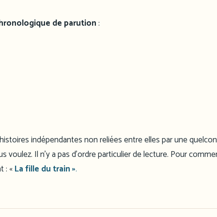
 chronologique de parution
:
 d’histoires indépendantes non reliées entre elles par une quelco
voulez. Il n’y a pas d’ordre particulier de lecture. Pour commen
t : «
La fille du train »
.