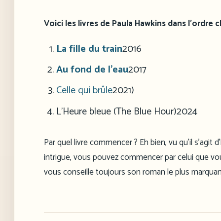
Voici les livres de Paula Hawkins dans l’ordre
La fille du train
2016
Au fond de l’eau
2017
Celle qui brûle
2021
)
L’Heure bleue (The Blue Hour)
2024
Par quel livre commencer ? Eh bien, vu qu’il s’agit
intrigue, vous pouvez commencer par celui que vous 
vous conseille toujours son roman le plus marquan