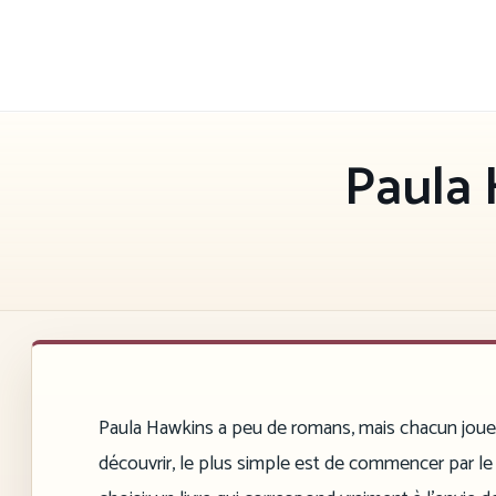
Aller
au
contenu
Paula 
Paula Hawkins a peu de romans, mais chacun joue s
découvrir, le plus simple est de commencer par le 